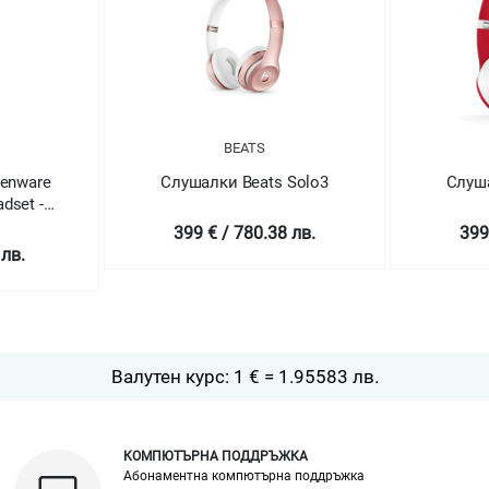
BEATS
ienware
Слушалки Beats Solo3
Слуша
dset -
399 € / 780.38 лв.
399
 лв.
Валутен курс: 1 € = 1.95583 лв.
КОМПЮТЪРНА ПОДДРЪЖКА
Абонаментна компютърна поддръжка