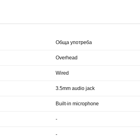
Обща употреба
Overhead
Wired
3.5mm audio jack
Built-in microphone
-
-