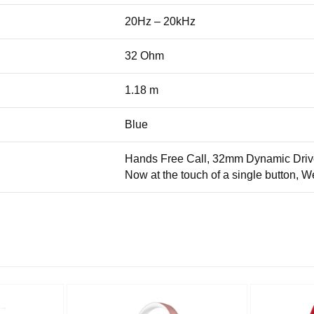
20Hz – 20kHz
32 Ohm
1.18 m
Blue
Hands Free Call, 32mm Dynamic Driver,
Now at the touch of a single button, W