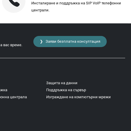
Инсталиране и поддръжка на SIP VoIP телефонни
централи.
❯ Заяви безплатна консултация
а вас време.
Защита на данни
ъжка
Поддръжка на сървър
фонна централа
Изграждане на компютърни мрежи