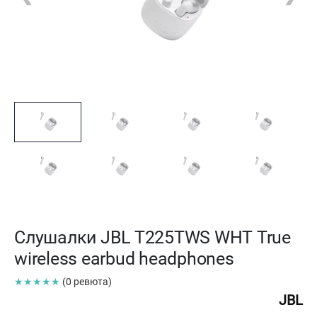
Слушалки JBL T225TWS WHT True
wireless earbud headphones
★★★★★
(0 ревюта)
JBL