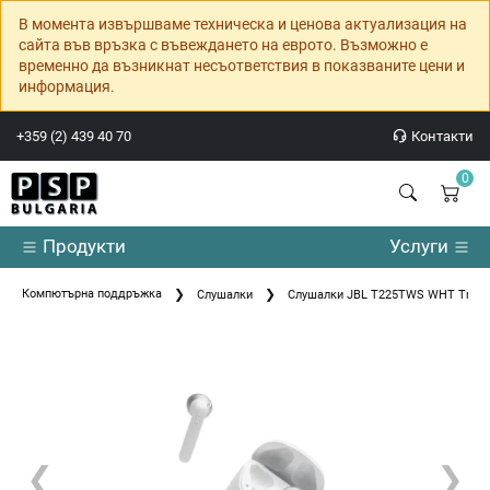
В момента извършваме техническа и ценова актуализация на
сайта във връзка с въвеждането на еврото. Възможно е
временно да възникнат несъответствия в показваните цени и
информация.
+359 (2) 439 40 70
Контакти
0
Продукти
Услуги
Компютърна поддръжка
Слушалки
Слушалки JBL T225TWS WHT True w
❮
❯