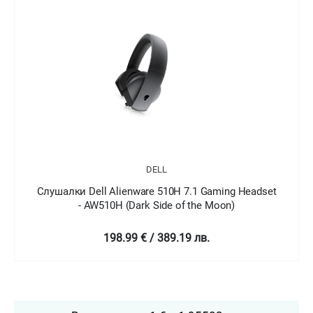
DELL
Слушалки Dell Alienware 510H 7.1 Gaming Headset
- AW510H (Dark Side of the Moon)
198.99 € / 389.19 лв.