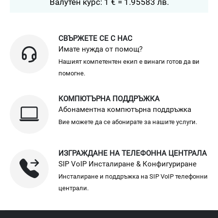
Валутен курс: 1 € = 1.95583 лв.
СВЪРЖЕТЕ СЕ С НАС
Имате нужда от помощ?
Нашият компетентен екип е винаги готов да ви
помогне.
КОМПЮТЪРНА ПОДДРЪЖКА
Абонаментна компютърна поддръжка
Вие можете да се абонирате за нашите услуги.
ИЗГРАЖДАНЕ НА ТЕЛЕФОННА ЦЕНТРАЛА
SIP VoIP Инсталиране & Конфигуриране
Инсталиране и поддръжка на SIP VoIP телефонни
централи.