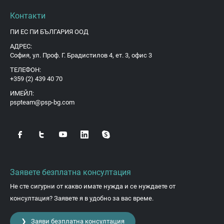
Контакти
ПИ ЕС ПИ БЪЛГАРИЯ ООД
АДРЕС:
София, ул. Проф. Г. Брадистилов 4, ет. 3, офис 3
ТЕЛЕФОН:
+359 (2) 439 40 70
ИМЕЙЛ:
pspteam@psp-bg.com
Заявете безплатна консултация
Не сте сигурни от какво имате нужда и се нуждаете от
консултация? Заявете я в удобно за вас време.
❯ Заяви безплатна консултация