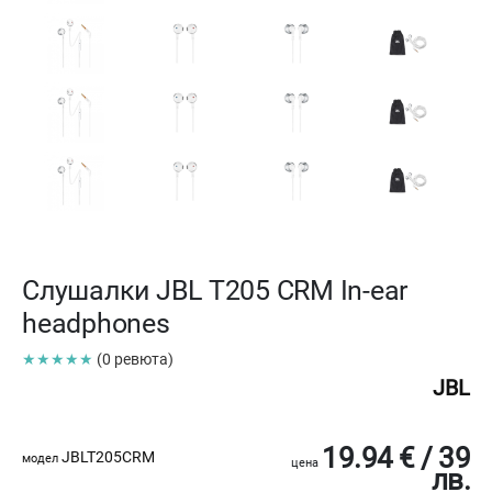
Слушалки JBL T205 CRM In-ear
headphones
★★★★★
(0 ревюта)
JBL
19.94 € / 39
JBLT205CRM
модел
цена
лв.