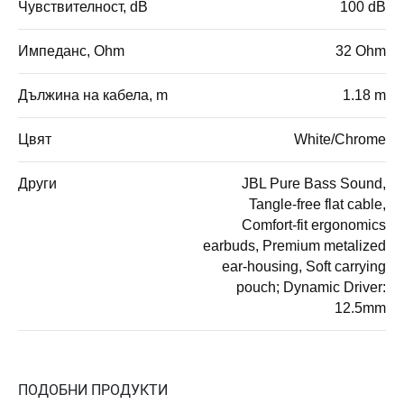
Чувствителност, dB
100 dB
Импеданс, Ohm
32 Ohm
Дължина на кабела, m
1.18 m
Цвят
White/Chrome
Други
JBL Pure Bass Sound,
Tangle-free flat cable,
Comfort-fit ergonomics
earbuds, Premium metalized
ear-housing, Soft carrying
pouch; Dynamic Driver:
12.5mm
ПОДОБНИ ПРОДУКТИ