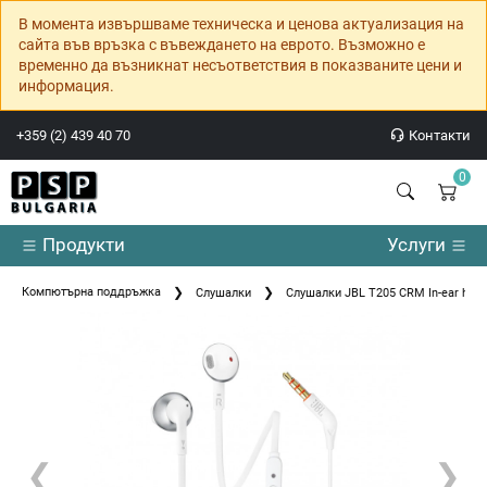
В момента извършваме техническа и ценова актуализация на
сайта във връзка с въвеждането на еврото. Възможно е
временно да възникнат несъответствия в показваните цени и
информация.
+359 (2) 439 40 70
Контакти
0
Продукти
Услуги
Компютърна поддръжка
Слушалки
Слушалки JBL T205 CRM In-ear hea
❮
❯