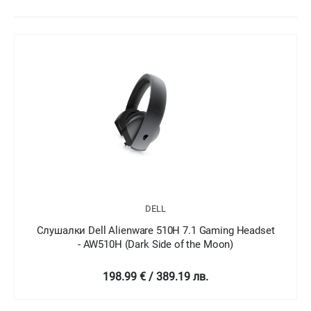
DELL
Слушалки Dell Alienware 510H 7.1 Gaming Headset
- AW510H (Dark Side of the Moon)
198.99 € / 389.19 лв.