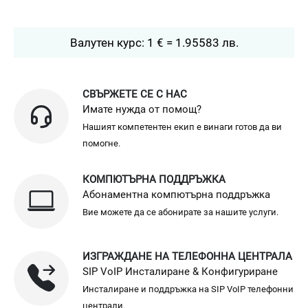
Валутен курс: 1 € = 1.95583 лв.
СВЪРЖЕТЕ СЕ С НАС
Имате нужда от помощ?
Нашият компетентен екип е винаги готов да ви
помогне.
КОМПЮТЪРНА ПОДДРЪЖКА
Абонаментна компютърна поддръжка
Вие можете да се абонирате за нашите услуги.
ИЗГРАЖДАНЕ НА ТЕЛЕФОННА ЦЕНТРАЛА
SIP VoIP Инсталиране & Конфигуриране
Инсталиране и поддръжка на SIP VoIP телефонни
централи.