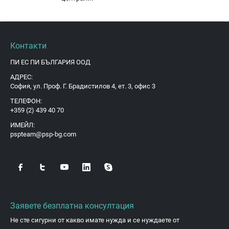
Контакти
ПИ ЕС ПИ БЪЛГАРИЯ ООД
АДРЕС:
София, ул. Проф. Г. Брадистилов 4, ет. 3, офис 3
ТЕЛЕФОН:
+359 (2) 439 40 70
ИМЕЙЛ:
pspteam@psp-bg.com
Заявете безплатна консултация
Не сте сигурни от какво имате нужда и се нуждаете от