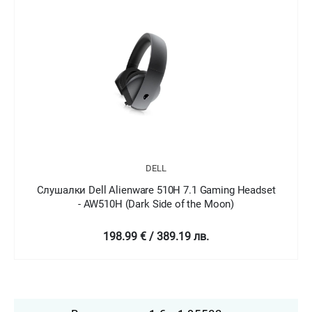
DELL
лушалки Dell Alienware 510H 7.1 Gaming Headset
Слуша
- AW510H (Dark Side of the Moon)
198.99 € / 389.19 лв.