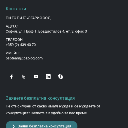
Контакти
ПИ ЕС ПИ БЪЛГАРИЯ ООД
АДРЕС:
София, ул. Проф. Г. Брадистилов 4, ет. 3, офис 3
ТЕЛЕФОН:
+359 (2) 439 40 70
ИМЕЙЛ:
pspteam@psp-bg.com
Заявете безплатна консултация
Не сте сигурни от какво имате нужда и се нуждаете от
консултация? Заявете я в удобно за вас време.
❯ Заяви безплатна консултация