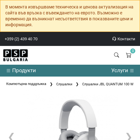
В момента извършваме техническа и ценова актуализация на
сайта във връзка с въвеждането на еврото. Възможно е
временно да възникнат несъответствия в показваните цени и
информация.
+359 (2) 439 40 70
Контакти
0
Продукти
Услуги
Компютърна поддръжка
Слушалки
Слушалки JBL QUANTUM 100 WHT Wir
❮
❯