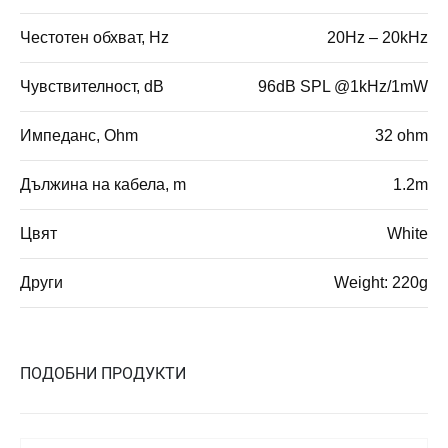
Честотен обхват, Hz
20Hz – 20kHz
Чувствителност, dB
96dB SPL @1kHz/1mW
Импеданс, Ohm
32 ohm
Дължина на кабела, m
1.2m
Цвят
White
Други
Weight: 220g
ПОДОБНИ ПРОДУКТИ