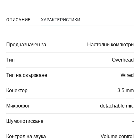
ОПИСАНИЕ
ХАРАКТЕРИСТИКИ
Предназначен за
Настолни компютри
Тип
Overhead
Тип на свързване
Wired
Конектор
3.5 mm
Микрофон
detachable mic
Шумопотискане
-
Контрол на звука
Volume control