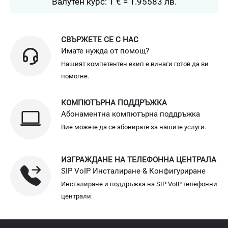
Валутен курс: 1 € = 1.95583 лв.
СВЪРЖЕТЕ СЕ С НАС
Имате нужда от помощ?
Нашият компетентен екип е винаги готов да ви
помогне.
КОМПЮТЪРНА ПОДДРЪЖКА
Абонаментна компютърна поддръжка
Вие можете да се абонирате за нашите услуги.
ИЗГРАЖДАНЕ НА ТЕЛЕФОННА ЦЕНТРАЛА
SIP VoIP Инсталиране & Конфигуриране
Инсталиране и поддръжка на SIP VoIP телефонни
централи.