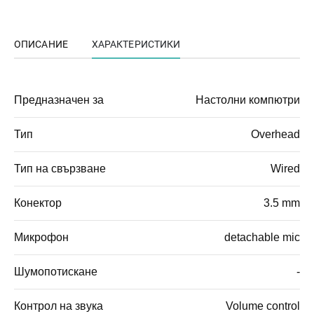
ОПИСАНИЕ
ХАРАКТЕРИСТИКИ
Предназначен за
Настолни компютри
Тип
Overhead
Тип на свързване
Wired
Конектор
3.5 mm
Микрофон
detachable mic
Шумопотискане
-
Контрол на звука
Volume control