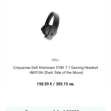
DELL
adset
Слушалки Dell Alienware 310H Gaming Headset -
AW310H
129 € / 252.3 лв.