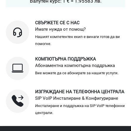
Валутен курс: 1 € = 1.95583 лв.
СВЪРЖЕТЕ СЕ С НАС
Имате нужда от помощ?
Нашият компетентен екип е винаги готов да ви
помогне.
КОМПЮТЪРНА ПОДДРЪЖКА
Абонаментна компютърна поддръжка
Вие можете да се абонирате за нашите услуги.
ИЗГРАЖДАНЕ НА ТЕЛЕФОННА ЦЕНТРАЛА
SIP VoIP Инсталиране & Конфигуриране
Инсталиране и поддръжка на SIP VoIP телефонни
централи.