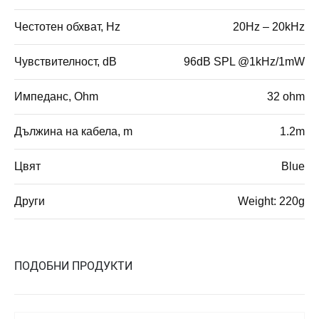
Честотен обхват, Hz
20Hz – 20kHz
Чувствителност, dB
96dB SPL @1kHz/1mW
Импеданс, Ohm
32 ohm
Дължина на кабела, m
1.2m
Цвят
Blue
Други
Weight: 220g
ПОДОБНИ ПРОДУКТИ