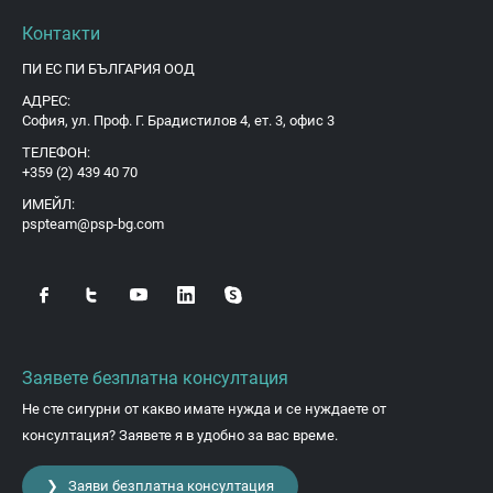
Контакти
ПИ ЕС ПИ БЪЛГАРИЯ ООД
АДРЕС:
София, ул. Проф. Г. Брадистилов 4, ет. 3, офис 3
ТЕЛЕФОН:
+359 (2) 439 40 70
ИМЕЙЛ:
pspteam@psp-bg.com
Заявете безплатна консултация
Не сте сигурни от какво имате нужда и се нуждаете от
консултация? Заявете я в удобно за вас време.
❯ Заяви безплатна консултация