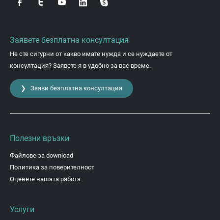
Заявете безплатна консултация
Не сте сигурни от какво имате нужда и се нуждаете от
консултация? Заявете я в удобно за вас време.
❯ Заяви безплатна консултация
Полезни връзки
Файлове за download
Политика за поверителност
Оценете нашата работа
Услуги