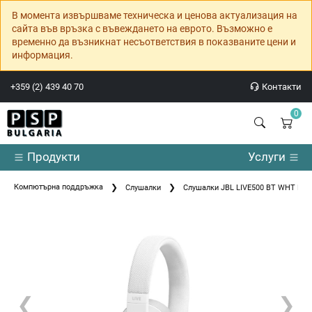
В момента извършваме техническа и ценова актуализация на
сайта във връзка с въвеждането на еврото. Възможно е
временно да възникнат несъответствия в показваните цени и
информация.
+359 (2) 439 40 70
Контакти
0
Продукти
Услуги
Компютърна поддръжка
Слушалки
Слушалки JBL LIVE500 BT WHT H
❮
❯