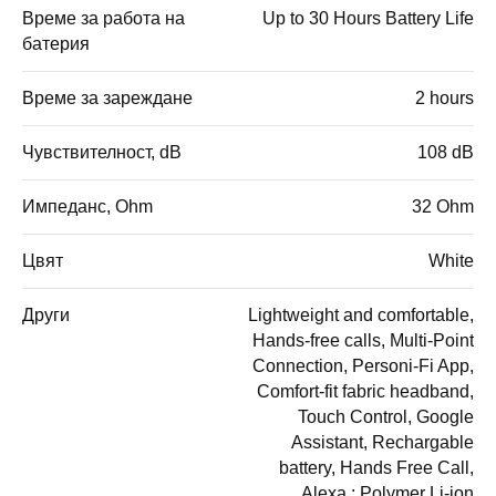
Време за работа на
Up to 30 Hours Battery Life
батерия
Време за зареждане
2 hours
Чувствителност, dB
108 dB
Импеданс, Ohm
32 Ohm
Цвят
White
Други
Lightweight and comfortable,
Hands-free calls, Multi-Point
Connection, Personi-Fi App,
Comfort-fit fabric headband,
Touch Control, Google
Assistant, Rechargable
battery, Hands Free Call,
Alexa.; Polymer Li-ion