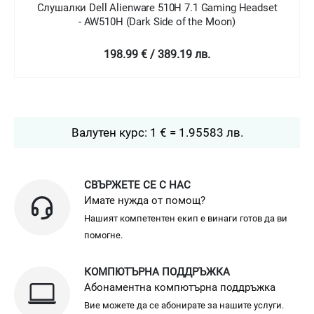
Dell Alienware 510H 7.1 Gaming Headset
Слушалки Dell
 AW510H (Dark Side of the Moon)
198.99 € / 389.19 лв.
Валутен курс: 1 € = 1.95583 лв.
СВЪРЖЕТЕ СЕ С НАС
Имате нужда от помощ?
Нашият компетентен екип е винаги готов да ви
помогне.
КОМПЮТЪРНА ПОДДРЪЖКА
Абонаментна компютърна поддръжка
Вие можете да се абонирате за нашите услуги.