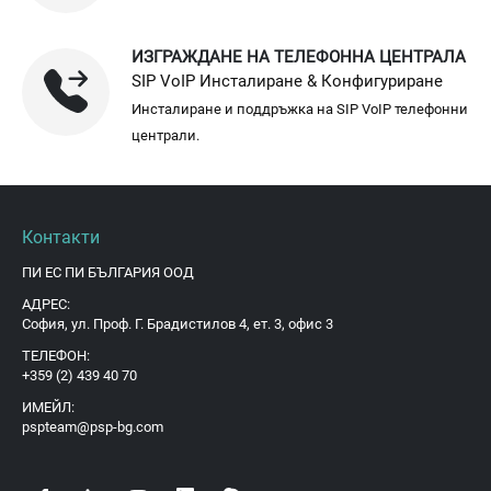
ИЗГРАЖДАНЕ НА ТЕЛЕФОННА ЦЕНТРАЛА
SIP VoIP Инсталиране & Конфигуриране
Инсталиране и поддръжка на SIP VoIP телефонни
централи.
Контакти
ПИ ЕС ПИ БЪЛГАРИЯ ООД
АДРЕС:
София, ул. Проф. Г. Брадистилов 4, ет. 3, офис 3
ТЕЛЕФОН:
+359 (2) 439 40 70
ИМЕЙЛ:
pspteam@psp-bg.com