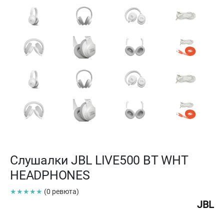
Слушалки JBL LIVE500 BT WHT
HEADPHONES
★★★★★
(0 ревюта)
JBL