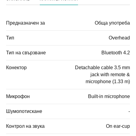
Предназначен за
Обща употреба
Тип
Overhead
Тип на свързване
Bluetooth 4.2
Конектор
Detachable cable 3.5 mm
jack with remote &
microphone (1.33 m)
Микрофон
Built-in microphone
Шумопотискане
-
Контрол на звука
On ear-cup