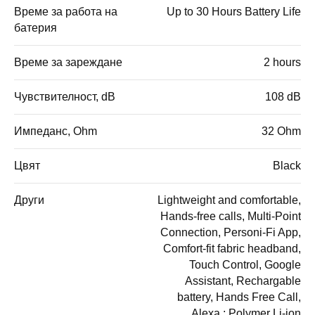
Време за работа на
Up to 30 Hours Battery Life
батерия
Време за зареждане
2 hours
Чувствителност, dB
108 dB
Импеданс, Ohm
32 Ohm
Цвят
Black
Други
Lightweight and comfortable,
Hands-free calls, Multi-Point
Connection, Personi-Fi App,
Comfort-fit fabric headband,
Touch Control, Google
Assistant, Rechargable
battery, Hands Free Call,
Alexa.; Polymer Li-ion