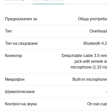
Предназначен за
Обща употреба
Тип
Overhead
Тип на свързване
Bluetooth 4.2
Конектор
Detachable cable 3.5 mm
jack with remote &
microphone (1.33 m)
Микрофон
Built-in microphone
Шумопотискане
-
Контрол на звука
On ear-cup