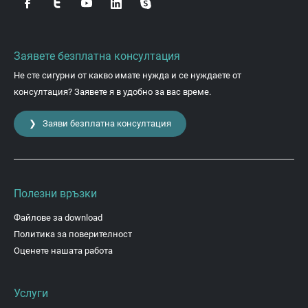
Заявете безплатна консултация
Не сте сигурни от какво имате нужда и се нуждаете от
консултация? Заявете я в удобно за вас време.
❯ Заяви безплатна консултация
Полезни връзки
Файлове за download
Политика за поверителност
Оценете нашата работа
Услуги