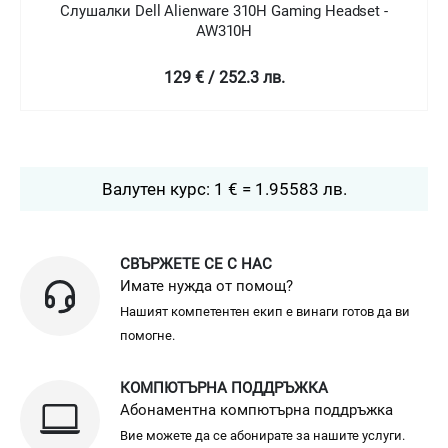
Слушалки Dell Alienware 310H Gaming Headset -
AW310H
129 € / 252.3 лв.
Валутен курс: 1 € = 1.95583 лв.
СВЪРЖЕТЕ СЕ С НАС
Имате нужда от помощ?
Нашият компетентен екип е винаги готов да ви
помогне.
КОМПЮТЪРНА ПОДДРЪЖКА
Абонаментна компютърна поддръжка
Вие можете да се абонирате за нашите услуги.