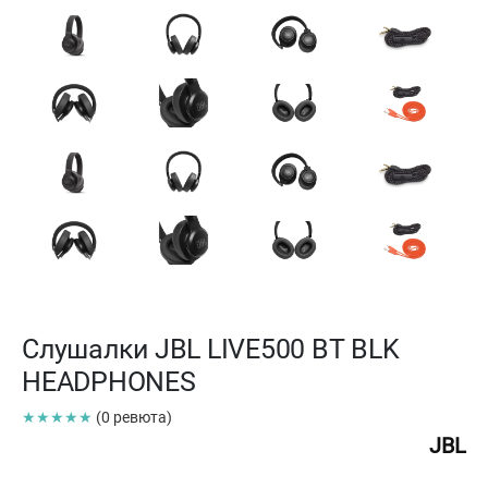
Слушалки JBL LIVE500 BT BLK
HEADPHONES
★★★★★
(0 ревюта)
JBL