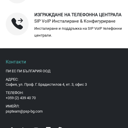
ИЗГРАЖДАНЕ НА ТЕЛЕФОННА ЦЕНТРАЛА
SIP VoIP Инсталиране & Конфигуриране
Инсталиране и поддръжка на SIP VoIP телефонни
централи.
Контакти
ПИ ЕС ПИ БЪЛГАРИЯ ООД
АДРЕС:
София, ул. Проф. Г. Брадистилов 4, ет. 3, офис 3
ТЕЛЕФОН:
+359 (2) 439 40 70
ИМЕЙЛ:
pspteam@psp-bg.com