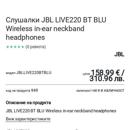
Слушалки JBL LIVE220 BT BLU
Wireless in-ear neckband
headphones
★★★★★
(0 ревюта)
JBL
158.99 € /
JBLLIVE220BTBLU
модел
цена
310.96 лв.
949
не е в наличност
код на продукта
наличност
Описание на продукта
JBL LIVE220 BT BLU Wireless in-ear neckband headphones
Виж характеристиките