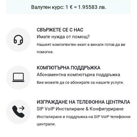
Валутен курс: 1 € = 1.95583 лв.
СВЪРЖЕТЕ СЕ С НАС
Имате нужда от помощ?
Нашият компетентен екип е винаги готов да ви
помогне.
КОМПЮТЪРНА ПОДДРЪЖКА
Абонаментна компютърна поддръжка
Вие можете да се абонирате за нашите услуги.
ИЗГРАЖДАНЕ НА ТЕЛЕФОННА ЦЕНТРАЛА
SIP VoIP Инсталиране & Конфигуриране
Инсталиране и поддръжка на SIP VoIP телефонни
централи.