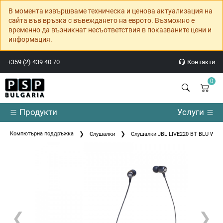
В момента извършваме техническа и ценова актуализация на
сайта във връзка с въвеждането на еврото. Възможно е
временно да възникнат несъответствия в показваните цени и
информация.
+359 (2) 439 40 70
Контакти
0
Продукти
Услуги
Компютърна поддръжка
Слушалки
Слушалки JBL LIVE220 BT BLU Wirel
❮
❯