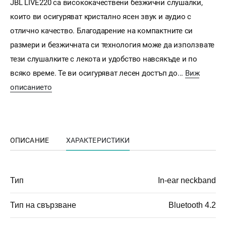
JBL LIVE220 са висококачествени безжични слушалки,
които ви осигуряват кристално ясен звук и аудио с
отлично качество. Благодарение на компактните си
размери и безжичната си технология може да използвате
тези слушалките с лекота и удобство навсякъде и по
всяко време. Те ви осигуряват лесен достъп до...
Виж
описанието
ОПИСАНИЕ
ХАРАКТЕРИСТИКИ
Тип
In-ear neckband
Тип на свързване
Bluetooth 4.2