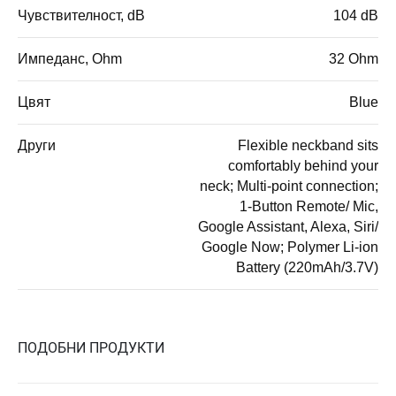
Чувствителност, dB
104 dB
Импеданс, Ohm
32 Ohm
Цвят
Blue
Други
Flexible neckband sits
comfortably behind your
neck; Multi-point connection;
1-Button Remote/ Mic,
Google Assistant, Alexa, Siri/
Google Now; Polymer Li-ion
Battery (220mAh/3.7V)
ПОДОБНИ ПРОДУКТИ