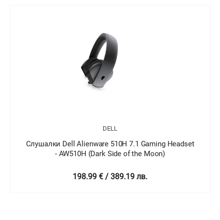
DELL
Слушалки Dell Alienware 310H Gaming Headset -
AW310H
129 € / 252.3 лв.