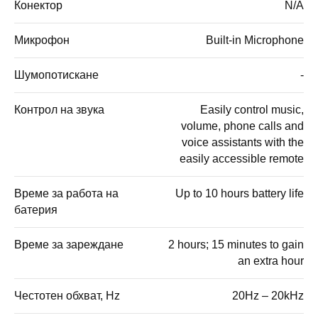
Конектор
N/A
Микрофон
Built-in Microphone
Шумопотискане
-
Контрол на звука
Easily control music,
volume, phone calls and
voice assistants with the
easily accessible remote
Време за работа на
Up to 10 hours battery life
батерия
Време за зареждане
2 hours; 15 minutes to gain
an extra hour
Честотен обхват, Hz
20Hz – 20kHz