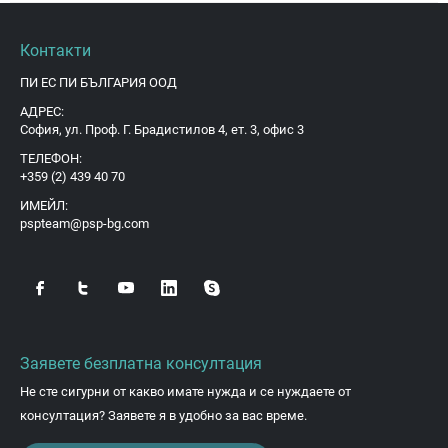
Контакти
ПИ ЕС ПИ БЪЛГАРИЯ ООД
АДРЕС:
София, ул. Проф. Г. Брадистилов 4, ет. 3, офис 3
ТЕЛЕФОН:
+359 (2) 439 40 70
ИМЕЙЛ:
pspteam@psp-bg.com
Заявете безплатна консултация
Не сте сигурни от какво имате нужда и се нуждаете от
консултация? Заявете я в удобно за вас време.