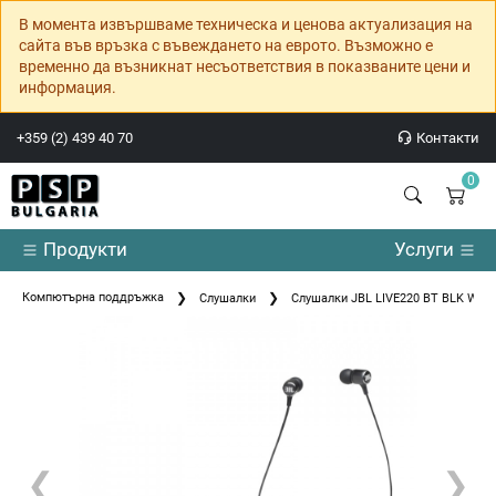
В момента извършваме техническа и ценова актуализация на
сайта във връзка с въвеждането на еврото. Възможно е
временно да възникнат несъответствия в показваните цени и
информация.
+359 (2) 439 40 70
Контакти
0
Продукти
Услуги
Компютърна поддръжка
Слушалки
Слушалки JBL LIVE220 BT BLK Wirel
❮
❯