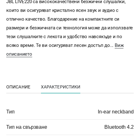
JBL LIVE220 са висококачествени безжични слушалки,
които ви осигуряват кристално ясен звук и аудио с
отлично качество. Благодарение на компактните си
размери и безжичната си технология може да използвате
тези слушалките с лекота и удобство навсякъде и по
всяко време. Те ви осигуряват лесен достъп до...
Виж
описанието
ОПИСАНИЕ
ХАРАКТЕРИСТИКИ
Тип
In-ear neckband
Тип на свързване
Bluetooth 4.2