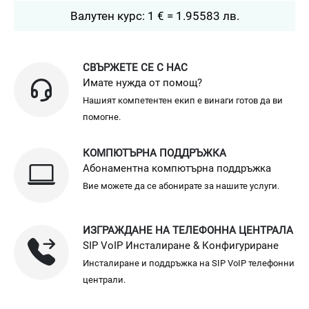
Валутен курс: 1 € = 1.95583 лв.
СВЪРЖЕТЕ СЕ С НАС
Имате нужда от помощ?
Нашият компетентен екип е винаги готов да ви
помогне.
КОМПЮТЪРНА ПОДДРЪЖКА
Абонаментна компютърна поддръжка
Вие можете да се абонирате за нашите услуги.
ИЗГРАЖДАНЕ НА ТЕЛЕФОННА ЦЕНТРАЛА
SIP VoIP Инсталиране & Конфигуриране
Инсталиране и поддръжка на SIP VoIP телефонни
централи.