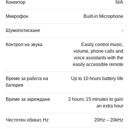
Конектор
N/A
Микрофон
Built-in Microphone
Шумопотискане
-
Контрол на звука
Easily control music,
volume, phone calls and
voice assistants with the
easily accessible remote
Време за работа на
Up to 10 hours battery life
батерия
Време за зареждане
2 hours; 15 minutes to gain
an extra hour
Честотен обхват, Hz
20Hz – 20kHz