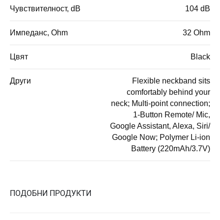
Чувствителност, dB
104 dB
Импеданс, Ohm
32 Ohm
Цвят
Black
Други
Flexible neckband sits
comfortably behind your
neck; Multi-point connection;
1-Button Remote/ Mic,
Google Assistant, Alexa, Siri/
Google Now; Polymer Li-ion
Battery (220mAh/3.7V)
ПОДОБНИ ПРОДУКТИ