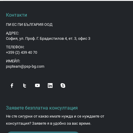
Контакти
ПИ ЕС ПИ БЪЛГАРИЯ ООД
АДРЕС:
София, ул. Проф. Г. Брадистилов 4, ет. 3, офис 3
ТЕЛЕФОН:
+359 (2) 439 40 70
ИМЕЙЛ:
pspteam@psp-bg.com
Заявете безплатна консултация
Не сте сигурни от какво имате нужда и се нуждаете от
консултация? Заявете я в удобно за вас време.