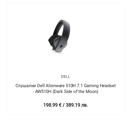
DELL
лушалки Dell Alienware 510H 7.1 Gaming Headset
Слуша
- AW510H (Dark Side of the Moon)
198.99 € / 389.19 лв.