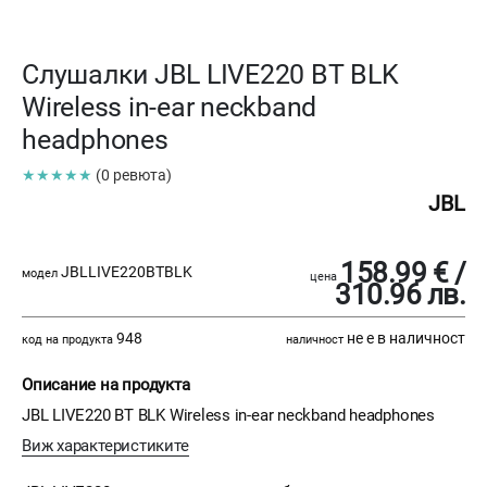
Слушалки JBL LIVE220 BT BLK
Wireless in-ear neckband
headphones
★★★★★
(0 ревюта)
JBL
158.99 € /
JBLLIVE220BTBLK
модел
цена
310.96 лв.
948
не е в наличност
код на продукта
наличност
Описание на продукта
JBL LIVE220 BT BLK Wireless in-ear neckband headphones
Виж характеристиките