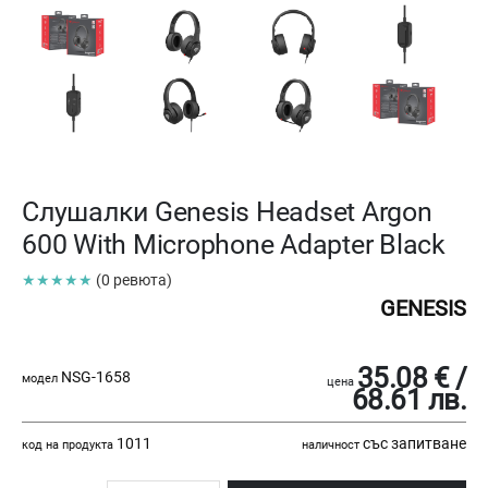
Слушалки Genesis Headset Argon
600 With Microphone Adapter Black
★★★★★
(0 ревюта)
GENESIS
35.08 € /
NSG-1658
модел
цена
68.61 лв.
1011
със запитване
код на продукта
наличност