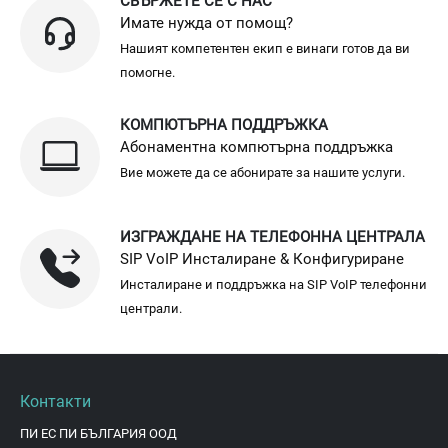
СВЪРЖЕТЕ СЕ С НАС
Имате нужда от помощ?
Нашият компетентен екип е винаги готов да ви
помогне.
КОМПЮТЪРНА ПОДДРЪЖКА
Абонаментна компютърна поддръжка
Вие можете да се абонирате за нашите услуги.
ИЗГРАЖДАНЕ НА ТЕЛЕФОННА ЦЕНТРАЛА
SIP VoIP Инсталиране & Конфигуриране
Инсталиране и поддръжка на SIP VoIP телефонни
централи.
Контакти
ПИ ЕС ПИ БЪЛГАРИЯ ООД