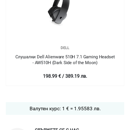
DELL
лушалки Dell Alienware 510H 7.1 Gaming Headset
Слуша
- AW510H (Dark Side of the Moon)
198.99 € / 389.19 лв.
Валутен курс: 1 € = 1.95583 лв.