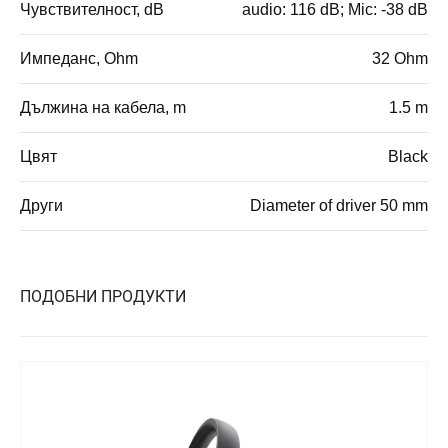
Чувствителност, dB
audio: 116 dB; Mic: -38 dB
Импеданс, Ohm
32 Ohm
Дължина на кабела, m
1.5 m
Цвят
Black
Други
Diameter of driver 50 mm
ПОДОБНИ ПРОДУКТИ