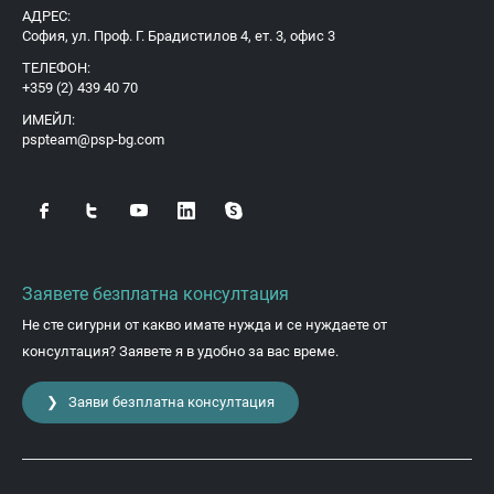
АДРЕС:
София, ул. Проф. Г. Брадистилов 4, ет. 3, офис 3
ТЕЛЕФОН:
+359 (2) 439 40 70
ИМЕЙЛ:
pspteam@psp-bg.com
Заявете безплатна консултация
Не сте сигурни от какво имате нужда и се нуждаете от
консултация? Заявете я в удобно за вас време.
❯ Заяви безплатна консултация