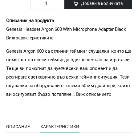
Добави в количката
Описание на продукта
Genesis Headset Argon 600 With Microphone Adapter Black
Виж характеристиките
Genesis Argon 600 са отлични гейминг слушалки, които ще
помогнат на всеки геймър да вдигне левъла на играта си.
Те ще ви помогнат да чуете всеки ваш опонент и да
реагирате светкавично във всяка гейминг ситуация. Тези
слушалки са оборудвани с големи 50 мм драйвери, които
ви осигуряват бързо потапяне...
Виж описанието
ОПИСАНИЕ
ХАРАКТЕРИСТИКИ