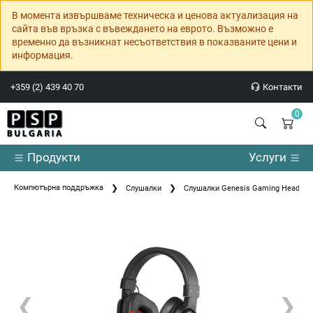
В момента извършваме техническа и ценова актуализация на
сайта във връзка с въвеждането на еврото. Възможно е
временно да възникнат несъответствия в показваните цени и
информация.
+359 (2) 439 40 70
Контакти
0
Продукти
Услуги
Компютърна поддръжка
Слушалки
Слушалки Genesis Gaming Headset R
❮
❯