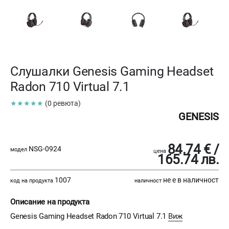
Слушалки Genesis Gaming Headset
Radon 710 Virtual 7.1
★★★★★
(0 ревюта)
GENESIS
84.74 € /
NSG-0924
модел
цена
165.74 лв.
1007
не е в наличност
код на продукта
наличност
Описание на продукта
Genesis Gaming Headset Radon 710 Virtual 7.1
Виж