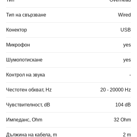
Тип на свързване
Wired
Конектор
USB
Микрофон
yes
Шумопотискане
yes
Контрол на звука
-
Честотен обхват, Hz
20 - 20000 Hz
Чувствителност, dB
104 dB
Импеданс, Ohm
32 Ohm
Дължина на кабела, m
2 m