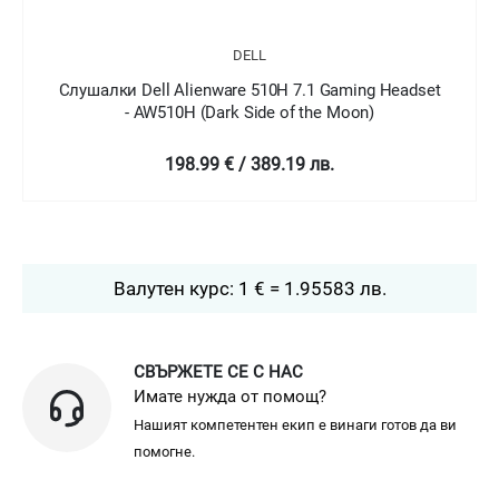
DELL
Слушалки Dell Alienware 510H 7.1 Gaming Headset
- AW510H (Dark Side of the Moon)
198.99 € / 389.19 лв.
Валутен курс: 1 € = 1.95583 лв.
СВЪРЖЕТЕ СЕ С НАС
Имате нужда от помощ?
Нашият компетентен екип е винаги готов да ви
помогне.