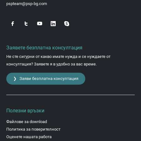
pspteam@psp-bg.com
Заявете безплатна консултация
Не сте сигурни от какво имате нужда и се нуждаете от
консултация? Заявете я в удобно за вас време.
❯ Заяви безплатна консултация
Полезни връзки
Файлове за download
Политика за поверителност
Оценете нашата работа