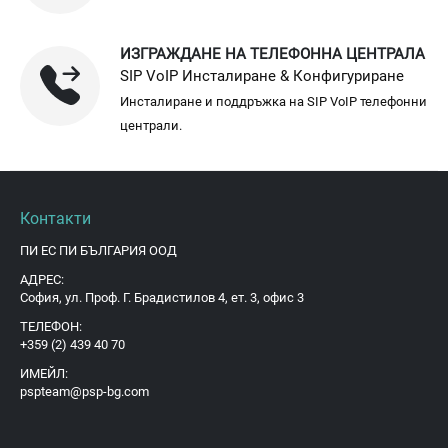
ИЗГРАЖДАНЕ НА ТЕЛЕФОННА ЦЕНТРАЛА
SIP VoIP Инсталиране & Конфигуриране
Инсталиране и поддръжка на SIP VoIP телефонни
централи.
Контакти
ПИ ЕС ПИ БЪЛГАРИЯ ООД
АДРЕС:
София, ул. Проф. Г. Брадистилов 4, ет. 3, офис 3
ТЕЛЕФОН:
+359 (2) 439 40 70
ИМЕЙЛ:
pspteam@psp-bg.com