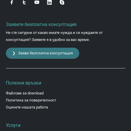
Заявете безплатна консултация
Не сте сигурни от какво имате нужда и се нуждаете от
консултация? Заявете я в удобно за вас време.
❯ Заяви безплатна консултация
Полезни връзки
Файлове за download
Политика за поверителност
Оценете нашата работа
Услуги