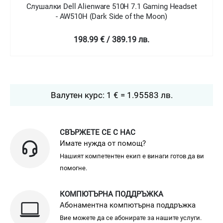
Слушалки Dell Alienware 510H 7.1 Gaming Headset
- AW510H (Dark Side of the Moon)
198.99 € / 389.19 лв.
Валутен курс: 1 € = 1.95583 лв.
СВЪРЖЕТЕ СЕ С НАС
Имате нужда от помощ?
Нашият компетентен екип е винаги готов да ви
помогне.
КОМПЮТЪРНА ПОДДРЪЖКА
Абонаментна компютърна поддръжка
Вие можете да се абонирате за нашите услуги.