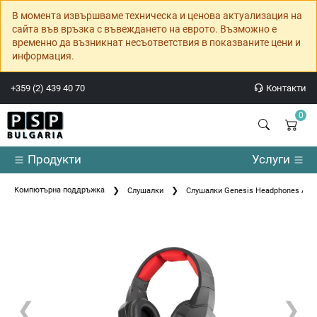
В момента извършваме техническа и ценова актуализация на
сайта във връзка с въвеждането на еврото. Възможно е
временно да възникнат несъответствия в показваните цени и
информация.
+359 (2) 439 40 70
Контакти
0
Продукти
Услуги
Компютърна поддръжка
Слушалки
Слушалки Genesis Headphones Argon
❮
❯