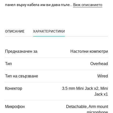
панел върху кабела им ви дава пъле...
Виж описанието
ОПИСАНИЕ
ХАРАКТЕРИСТИКИ
Предназначен за
Настолни компютри
Тип
Overhead
Тип на свързване
Wired
Конектор
3.5 mm Mini Jack x2, Mini
Jack x1
Микрофон
Detachable, Arm mount
microphone