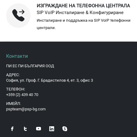
ИЗГРАЖДАНЕ НА ТЕЛЕФОННА ЦЕНТРАЛА
SIP VoIP Инсталиране & Конфигуриране
Инсталиране и поддръжка на SIP VoIP телефонни
централи.
Контакти
ПИ ЕС ПИ БЪЛГАРИЯ ООД
АДРЕС:
София, ул. Проф. Г. Брадистилов 4, ет. 3, офис 3
ТЕЛЕФОН:
+359 (2) 439 40 70
ИМЕЙЛ:
pspteam@psp-bg.com