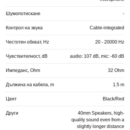
Шумопотискане
-
Контрол на звука
Cable-integrated
Честотен обхват, Hz
20 - 20000 Hz
Чувствителност, dB
audio: 107 dB, mic: -60 dB
Импеданс, Ohm
32 Ohm
Дължина на кабела, m
1.5 m
Цвят
Black/Red
Други
40mm Speakers, high-
quality sound even from a
slightly longer distance