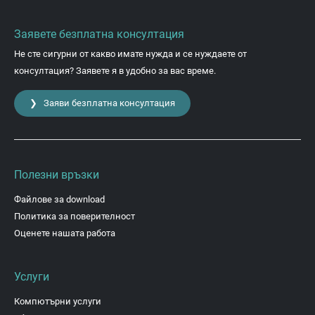
Заявете безплатна консултация
Не сте сигурни от какво имате нужда и се нуждаете от
консултация? Заявете я в удобно за вас време.
❯ Заяви безплатна консултация
Полезни връзки
Файлове за download
Политика за поверителност
Оценете нашата работа
Услуги
Компютърни услуги