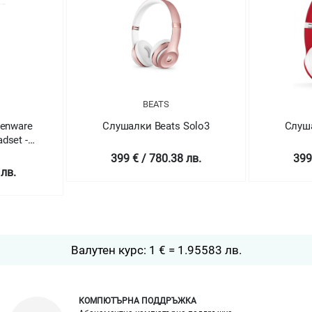
BEATS
ienware
Слушалки Beats Solo3
Слуша
dset -
399 € / 780.38 лв.
399
 лв.
Валутен курс: 1 € = 1.95583 лв.
КОМПЮТЪРНА ПОДДРЪЖКА