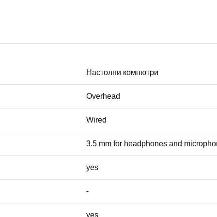
Настолни компютри
Overhead
Wired
3.5 mm for headphones and microph
yes
-
yes