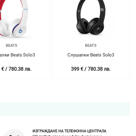
BEATS
BEATS
лки Beats Solo3
Слушалки Beats Solo3
 € / 780.38 лв.
399 € / 780.38 лв.
ИЗГРАЖДАНЕ НА ТЕЛЕФОННА ЦЕНТРАЛА