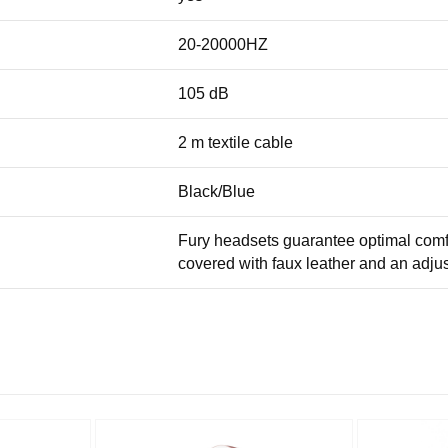
20-20000HZ
105 dB
2 m textile cable
Black/Blue
Fury headsets guarantee optimal comfo
covered with faux leather and an adju