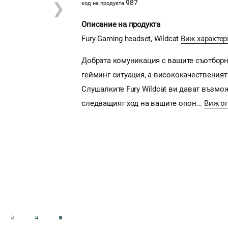
987
❯
код на продукта
Описание на продукта
Fury Gaming headset, Wildcat
Виж характер
Добрата комуникация с вашите съотборн
гейминг ситуация, а висококачественият
Слушалките Fury Wildcat ви дават възмо
следващият ход на вашите опон...
Виж о