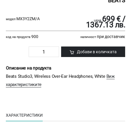
BEATS
699 € /
MX3Y2ZM/A
модел
цена
1367.13 лв.
900
при доставчик
код на продукта
наличност
Добави в количката
Описание на продукта
Beats Studio3, Wireless Over-Ear Headphones, White
Виж
характеристиките
ХАРАКТЕРИСТИКИ