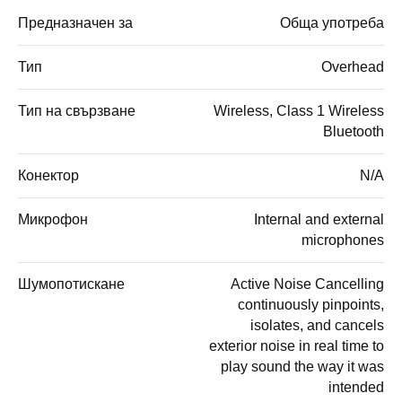
Предназначен за
Обща употреба
Тип
Overhead
Тип на свързване
Wireless, Class 1 Wireless
Bluetooth
Конектор
N/A
Микрофон
Internal and external
microphones
Шумопотискане
Active Noise Cancelling
continuously pinpoints,
isolates, and cancels
exterior noise in real time to
play sound the way it was
intended