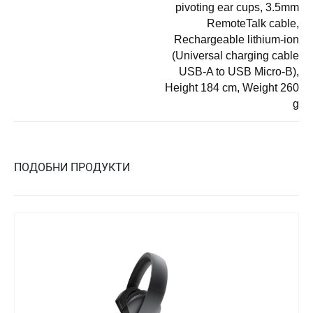
pivoting ear cups, 3.5mm
RemoteTalk cable,
Rechargeable lithium-ion
(Universal charging cable
USB-A to USB Micro-B),
Height 184 cm, Weight 260
g
ПОДОБНИ ПРОДУКТИ