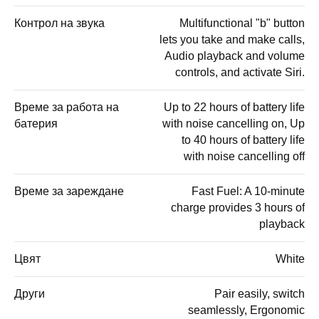
Контрол на звука
Multifunctional "b" button
lets you take and make calls,
Audio playback and volume
controls, and activate Siri.
Време за работа на
Up to 22 hours of battery life
батерия
with noise cancelling on, Up
to 40 hours of battery life
with noise cancelling off
Време за зареждане
Fast Fuel: A 10-minute
charge provides 3 hours of
playback
Цвят
White
Други
Pair easily, switch
seamlessly, Ergonomic