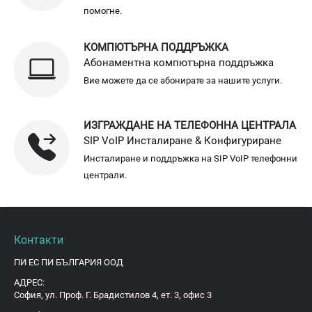
помогне.
КОМПЮТЪРНА ПОДДРЪЖКА
Абонаментна компютърна поддръжка
Вие можете да се абонирате за нашите услуги.
ИЗГРАЖДАНЕ НА ТЕЛЕФОННА ЦЕНТРАЛА
SIP VoIP Инсталиране & Конфигуриране
Инсталиране и поддръжка на SIP VoIP телефонни
централи.
Контакти
ПИ ЕС ПИ БЪЛГАРИЯ ООД
АДРЕС:
София, ул. Проф. Г. Брадистилов 4, ет. 3, офис 3