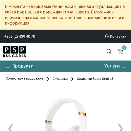
В момента извършваме техническа и ценова актуализация на
сайта във връзка с въвеждането на еврото. Възможно е
временно да възникнат несъответствия в показваните цени и
информация.
+359 (2) 439 40 70
Контакти
0
Продукти
Услуги
Компютърна поддръжка
Слушалки
Слушалки Beats Studio3
❮
❯