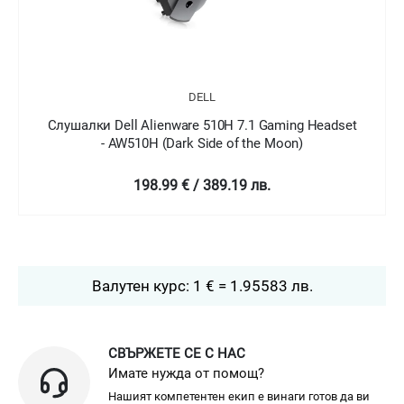
DELL
Слушалки Dell Alienware 310H Gaming Headset -
AW310H
129 € / 252.3 лв.
Валутен курс: 1 € = 1.95583 лв.
СВЪРЖЕТЕ СЕ С НАС
Имате нужда от помощ?
Нашият компетентен екип е винаги готов да ви