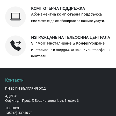
КОМПЮТЪРНА ПОДДРЪЖКА
Абонаментна компютърна поддръжка
Вие можете да се абонирате за нашите услуги.
ИЗГРАЖДАНЕ НА ТЕЛЕФОННА ЦЕНТРАЛА
SIP VoIP Инсталиране & Конфигуриране
Инсталиране и поддръжка на SIP VoIP телефонни
централи.
Контакти
ПИ ЕС ПИ БЪЛГАРИЯ ООД
АДРЕС:
София, ул. Проф. Г. Брадистилов 4, ет. 3, офис 3
ТЕЛЕФОН:
+359 (2) 439 40 70