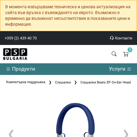
В момента извършваме техническа и ценова актуализация на
сайта във връзка с въвеждането на еврото. Възможно е
временно да възникнат несъответствия в показваните цени и
информация.
+359 (2) 439 40 70
Контакти
0
Продукти
Услуги
Компютърна поддръжка
Слушалки
Слушалки Beats EP On-Ear Headpho
❮
❯