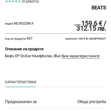
★★★★★
(0 ревюта)
BEATS
159.6 € /
ML9D2ZM/A
модел
цена
312.15 лв.
907
не е в наличност
код на продукта
наличност
Описание на продукта
Beats EP On-Ear Headphones, Blue
Виж характеристиките
ХАРАКТЕРИСТИКИ
Предназначен за
Обща употреба