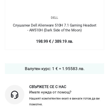
DELL
Слушалки Dell Alienware 510H 7.1 Gaming Headset
- AW510H (Dark Side of the Moon)
198.99 € / 389.19 лв.
Валутен курс: 1 € = 1.95583 лв.
СВЪРЖЕТЕ СЕ С НАС
Имате нужда от помощ?
Нашият компетентен екип е винаги готов да ви
помогне.