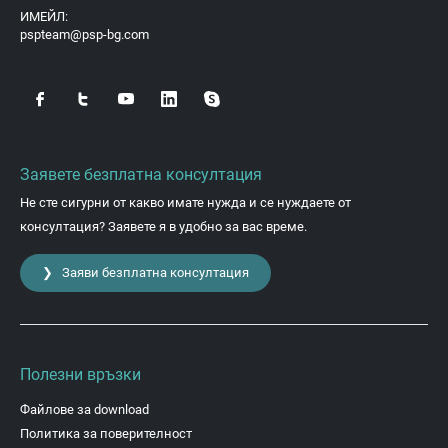
ИМЕЙЛ:
pspteam@psp-bg.com
Заявете безплатна консултация
Не сте сигурни от какво имате нужда и се нуждаете от
консултация? Заявете я в удобно за вас време.
❯ Заяви безплатна консултация
Полезни връзки
Файлове за download
Политика за поверителност