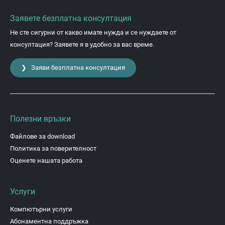
Заявете безплатна консултация
Не сте сигурни от какво имате нужда и се нуждаете от
консултация? Заявете я в удобно за вас време.
❯ Заяви безплатна консултация
Полезни връзки
Файлове за download
Политика за поверителност
Оценете нашата работа
Услуги
Компютърни услуги
Абонаментна поддръжка