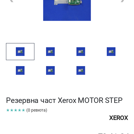
Резервна част Xerox MOTOR STEP
★★★★★
(0 ревюта)
XEROX