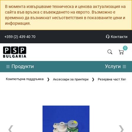
В момента извършваме техническа и ценова актуализация на
сайта във връзка с въвеждането на еврото. Възможно е
временно да възникнат несъответствия в показваните цени и
информация.
+359 (2) 439 40 70
Контакти
0
Продукти
Услуги
Компютърна поддръжка
Аксесоари за принтери
Резервна част Xerox
❮
❯