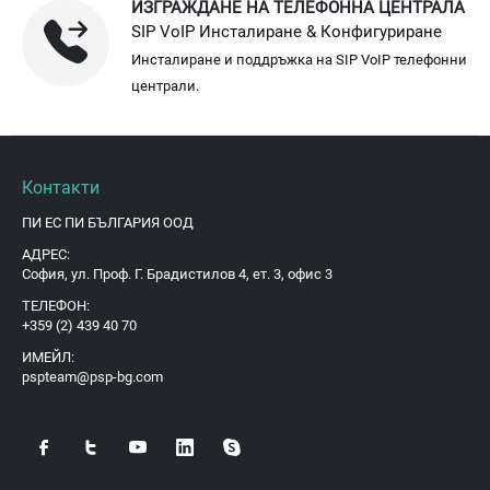
ИЗГРАЖДАНЕ НА ТЕЛЕФОННА ЦЕНТРАЛА
SIP VoIP Инсталиране & Конфигуриране
Инсталиране и поддръжка на SIP VoIP телефонни
централи.
Контакти
ПИ ЕС ПИ БЪЛГАРИЯ ООД
АДРЕС:
София, ул. Проф. Г. Брадистилов 4, ет. 3, офис 3
ТЕЛЕФОН:
+359 (2) 439 40 70
ИМЕЙЛ:
pspteam@psp-bg.com