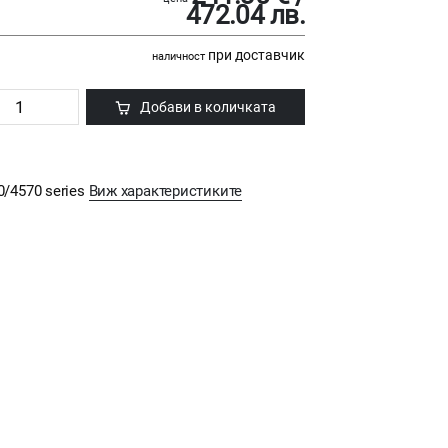
472.04 лв.
при доставчик
наличност
Добави в количката
50/4570 series
Виж характеристиките