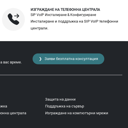
ИЗГРАЖДАНЕ НА ТЕЛЕФОННА ЦЕНТРАЛА
SIP VoIP Инсталиране & Конфигуриране
Инсталиране и поддръжка на SIP VoIP телефонни
централи.
❯ Заяви безплатна консултация
а вас време.
Защита на данни
ъжка
Поддръжка на сървър
фонна централа
Изграждане на компютърни мрежи