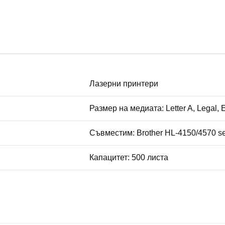
Лазерни принтери
Размер на медиата: Letter A, Legal, Ex
Съвместим: Brother HL-4150/4570 se
Капацитет: 500 листа