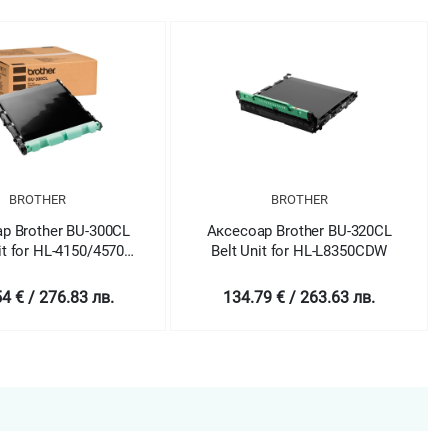
BROTHER
BROTHER
р Brother BU-300CL
Аксесоар Brother BU-320CL
it for HL-4150/4570
Belt Unit for HL-L8350CDW
series
4 € / 276.83 лв.
134.79 € / 263.63 лв.