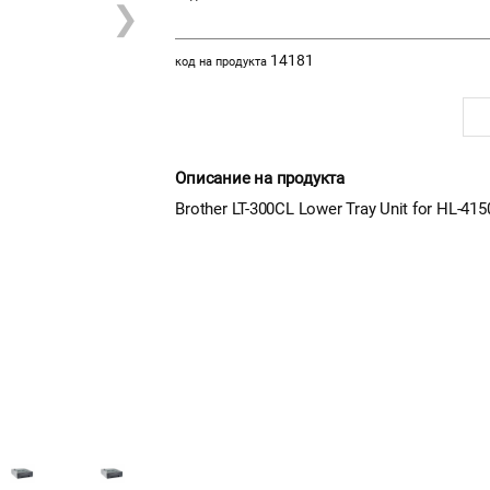
❯
14181
код на продукта
Описание на продукта
Brother LT-300CL Lower Tray Unit for HL-41