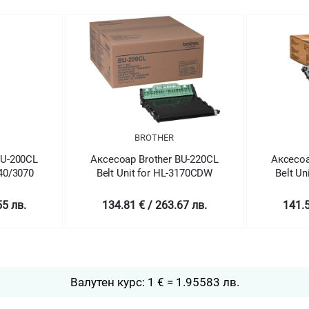
BROTHER
BU-200CL
Аксесоар Brother BU-220CL
Аксесоа
040/3070
Belt Unit for HL-3170CDW
Belt Un
55 лв.
134.81 € / 263.67 лв.
141.5
Валутен курс: 1 € = 1.95583 лв.