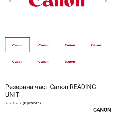
Резервна част Canon READING
UNIT
★★★★★
(0 ревюта)
CANON