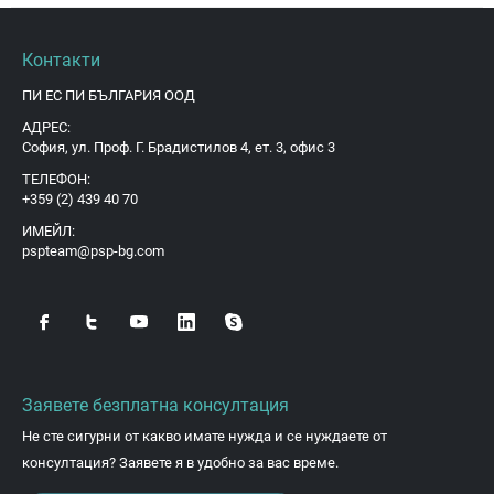
Контакти
ПИ ЕС ПИ БЪЛГАРИЯ ООД
АДРЕС:
София, ул. Проф. Г. Брадистилов 4, ет. 3, офис 3
ТЕЛЕФОН:
+359 (2) 439 40 70
ИМЕЙЛ:
pspteam@psp-bg.com
Заявете безплатна консултация
Не сте сигурни от какво имате нужда и се нуждаете от
консултация? Заявете я в удобно за вас време.