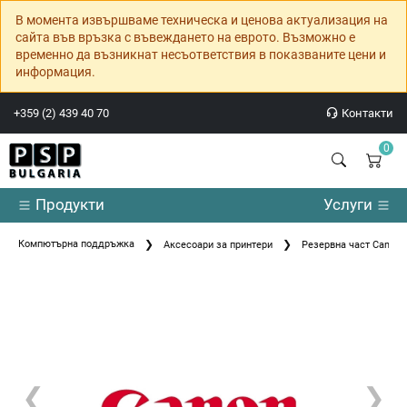
В момента извършваме техническа и ценова актуализация на
сайта във връзка с въвеждането на еврото. Възможно е
временно да възникнат несъответствия в показваните цени и
информация.
+359 (2) 439 40 70
Контакти
0
Продукти
Услуги
Компютърна поддръжка
Аксесоари за принтери
Резервна част Canon
❮
❯