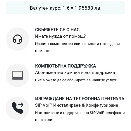
Валутен курс: 1 € = 1.95583 лв.
СВЪРЖЕТЕ СЕ С НАС
Имате нужда от помощ?
Нашият компетентен екип е винаги готов да ви
помогне.
КОМПЮТЪРНА ПОДДРЪЖКА
Абонаментна компютърна поддръжка
Вие можете да се абонирате за нашите услуги.
ИЗГРАЖДАНЕ НА ТЕЛЕФОННА ЦЕНТРАЛА
SIP VoIP Инсталиране & Конфигуриране
Инсталиране и поддръжка на SIP VoIP телефонни
централи.