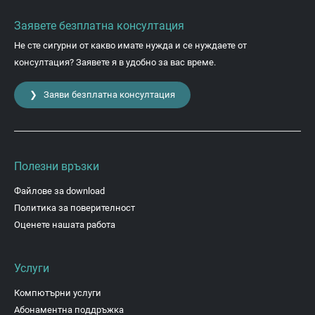
Заявете безплатна консултация
Не сте сигурни от какво имате нужда и се нуждаете от
консултация? Заявете я в удобно за вас време.
❯ Заяви безплатна консултация
Полезни връзки
Файлове за download
Политика за поверителност
Оценете нашата работа
Услуги
Компютърни услуги
Абонаментна поддръжка