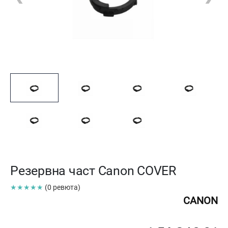
Резервна част Canon COVER
★★★★★
(0 ревюта)
CANON