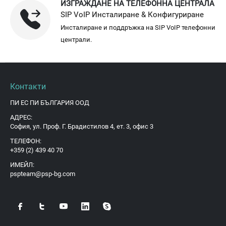
ИЗГРАЖДАНЕ НА ТЕЛЕФОННА ЦЕНТРАЛА
SIP VoIP Инсталиране & Конфигуриране
Инсталиране и поддръжка на SIP VoIP телефонни
централи.
Контакти
ПИ ЕС ПИ БЪЛГАРИЯ ООД
АДРЕС:
София, ул. Проф. Г. Брадистилов 4, ет. 3, офис 3
ТЕЛЕФОН:
+359 (2) 439 40 70
ИМЕЙЛ:
pspteam@psp-bg.com