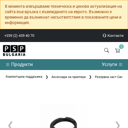
В момента извършваме техническа и ценова актуализация на
сайта във връзка с въвеждането на еврото. Възможно е
временно да възникнат несъответствия в показваните цени и
информация.
+359 (2) 439 40 70
Контакти
0
Продукти
Услуги
Компютърна поддръжка
Аксесоари за принтери
Резервна част Canon
❮
❯