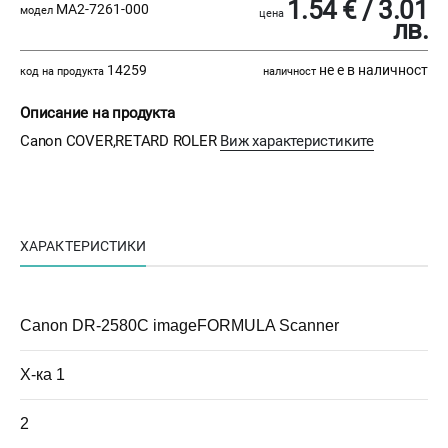
1.54 € / 3.01
MA2-7261-000
модел
цена
лв.
14259
не е в наличност
код на продукта
наличност
Описание на продукта
Canon COVER,RETARD ROLER
Виж характеристиките
ХАРАКТЕРИСТИКИ
Canon DR-2580C imageFORMULA Scanner
Х-ка 1
2