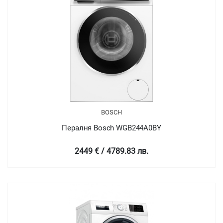
BOSCH
Пералня Bosch WGB244A0BY
2449 € / 4789.83 лв.