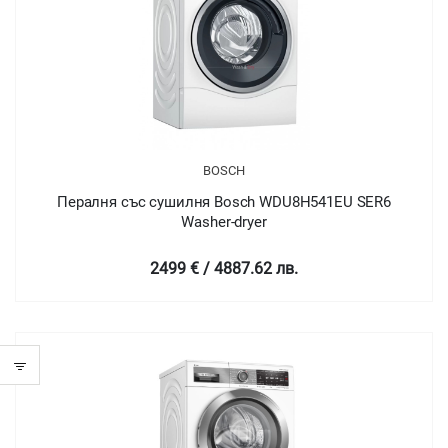
BOSCH
Пералня със сушилня Bosch WDU8H541EU SER6
Washer-dryer
2499 € / 4887.62 лв.