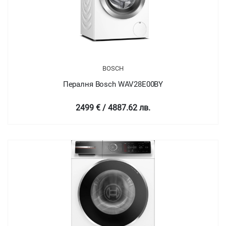
BOSCH
Пералня Bosch WAV28E00BY
2499 € / 4887.62 лв.