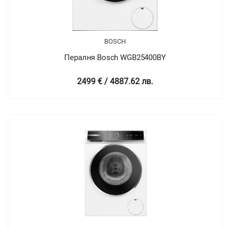
BOSCH
Пералня Bosch WGB25400BY
2499 € / 4887.62 лв.