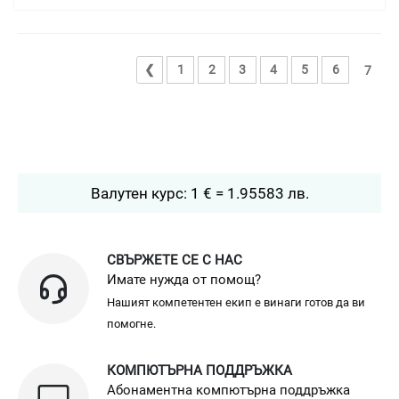
❮
1
2
3
4
5
6
7
Валутен курс: 1 € = 1.95583 лв.
СВЪРЖЕТЕ СЕ С НАС
Имате нужда от помощ?
Нашият компетентен екип е винаги готов да ви
помогне.
КОМПЮТЪРНА ПОДДРЪЖКА
Абонаментна компютърна поддръжка