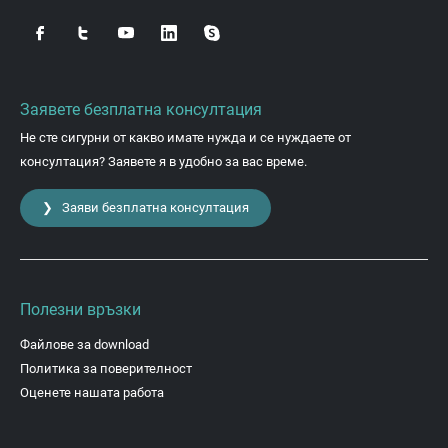
Заявете безплатна консултация
Не сте сигурни от какво имате нужда и се нуждаете от
консултация? Заявете я в удобно за вас време.
❯ Заяви безплатна консултация
Полезни връзки
Файлове за download
Политика за поверителност
Оценете нашата работа