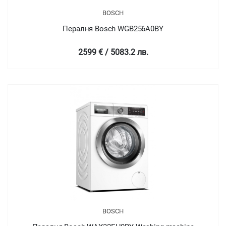
BOSCH
Пералня Bosch WGB256A0BY
2599 € / 5083.2 лв.
BOSCH