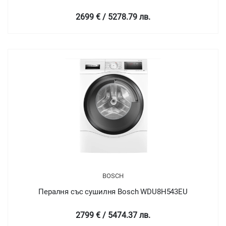
2699 € / 5278.79 лв.
BOSCH
Пералня със сушилня Bosch WDU8H543EU
2799 € / 5474.37 лв.