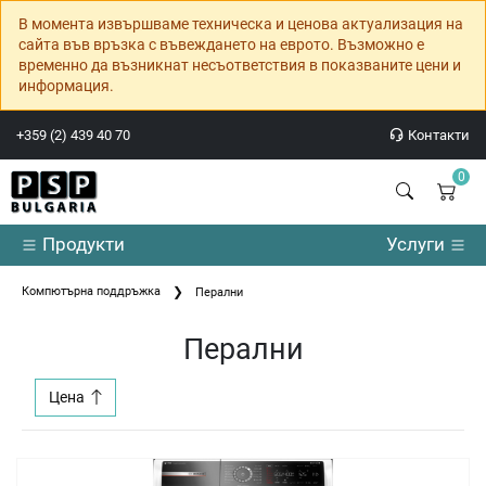
В момента извършваме техническа и ценова актуализация на
сайта във връзка с въвеждането на еврото. Възможно е
временно да възникнат несъответствия в показваните цени и
информация.
+359 (2) 439 40 70
Контакти
0
Продукти
Услуги
Компютърна поддръжка
Перални
Перални
Цена