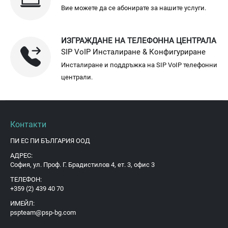
Вие можете да се абонирате за нашите услуги.
ИЗГРАЖДАНЕ НА ТЕЛЕФОННА ЦЕНТРАЛА
SIP VoIP Инсталиране & Конфигуриране
Инсталиране и поддръжка на SIP VoIP телефонни
централи.
Контакти
ПИ ЕС ПИ БЪЛГАРИЯ ООД
АДРЕС:
София, ул. Проф. Г. Брадистилов 4, ет. 3, офис 3
ТЕЛЕФОН:
+359 (2) 439 40 70
ИМЕЙЛ:
pspteam@psp-bg.com