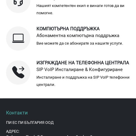
Нашият компетентен екип е винаги готов да ви
помогне.
КОМПЮТЪРНА ПОДДРЪЖКА
Абонаментна компютърна поддръжка
Вие можете да се абонирате за нашите услуги.
ИЗГРАЖДАНЕ НА ТЕЛЕФОННА ЦЕНТРАЛА
SIP VoIP Инсталиране & Конфигуриране
Инсталиране и поддръжка на SIP VoIP телефонни
централи.
Контакти
ПИ ЕС ПИ БЪЛГАРИЯ ООД
АДРЕС: