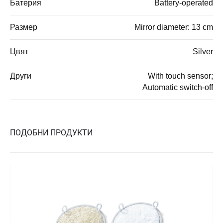
Батерия
Battery-operated
Размер
Mirror diameter: 13 cm
Цвят
Silver
Други
With touch sensor;
Automatic switch-off
ПОДОБНИ ПРОДУКТИ