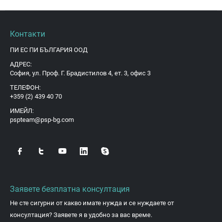
Контакти
ПИ ЕС ПИ БЪЛГАРИЯ ООД
АДРЕС:
София, ул. Проф. Г. Брадистилов 4, ет. 3, офис 3
ТЕЛЕФОН:
+359 (2) 439 40 70
ИМЕЙЛ:
pspteam@psp-bg.com
Заявете безплатна консултация
Не сте сигурни от какво имате нужда и се нуждаете от
консултация? Заявете я в удобно за вас време.