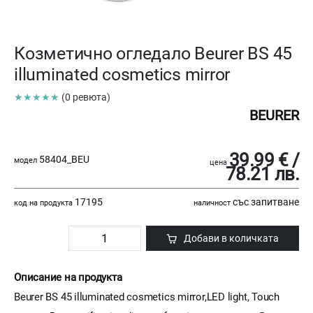
Козметично огледало Beurer BS 45
illuminated cosmetics mirror
★★★★★
(0 ревюта)
BEURER
39.99 € /
58404_BEU
модел
цена
78.21 лв.
17195
със запитване
код на продукта
наличност
Добави в количката
Описание на продукта
Beurer BS 45 illuminated cosmetics mirror,LED light, Touch