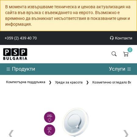
В момента извършваме техническа и ценова актуализация на
сайта във връзка с въвеждането на еврото. Възможно е
временно да възникнат несъответствия в показваните цени и
информация.
+359 (2) 439 40 70
Контакти
0
Продукти
Услуги
Компютърна поддръжка
Уреди за красота
Козметично огледало Beurer
❮
❯