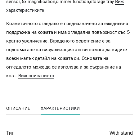
sensor, 5x magnification,dimmer function,storage tray
Виж
характеристиките
Козметичното огледало е предназначено за ежедневна
поддръжка на кожата и има огледална повърхност със 5-
кратно увеличение. Вграденото осветление е за
подпомагане на визуализацията и ви помага да видите
всеки малък детайл на кожата си. Основата на
огледалото може да се използва и за съхранение на
коз...
Виж описанието
ОПИСАНИЕ
ХАРАКТЕРИСТИКИ
Тип
With stand