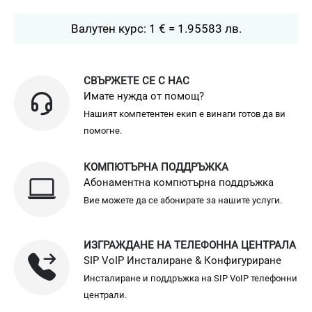
Валутен курс: 1 € = 1.95583 лв.
СВЪРЖЕТЕ СЕ С НАС
Имате нужда от помощ?
Нашият компетентен екип е винаги готов да ви
помогне.
КОМПЮТЪРНА ПОДДРЪЖКА
Абонаментна компютърна поддръжка
Вие можете да се абонирате за нашите услуги.
ИЗГРАЖДАНЕ НА ТЕЛЕФОННА ЦЕНТРАЛА
SIP VoIP Инсталиране & Конфигуриране
Инсталиране и поддръжка на SIP VoIP телефонни
централи.