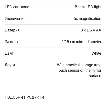
LED светлина
Bright LED light
Увеличение
5x magnification
Батерия
3 x 1.5 V AA
Размер
17.5 cm mirror diameter
Цвят
White
Други
With practical storage tray;
Touch sensor on the mirror
surface
ПОДОБНИ ПРОДУКТИ