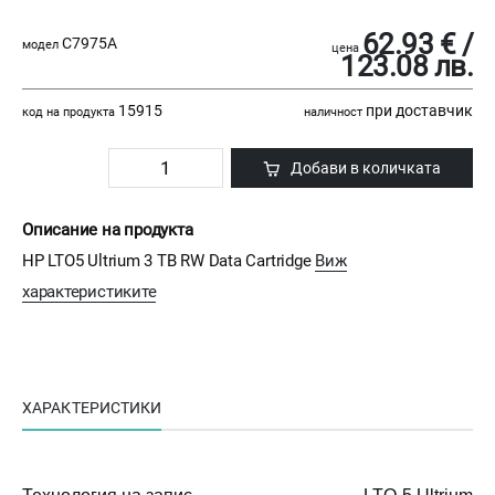
62.93 € /
C7975A
модел
цена
123.08 лв.
15915
при доставчик
код на продукта
наличност
Добави в количката
Описание на продукта
HP LTO5 Ultrium 3 TB RW Data Cartridge
Виж
характеристиките
ХАРАКТЕРИСТИКИ