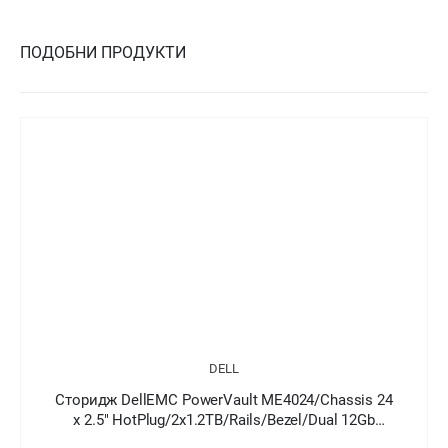
ПОДОБНИ ПРОДУКТИ
DELL
Сторидж DellEMC PowerVault ME4024/Chassis 24
x 2.5" HotPlug/2x1.2TB/Rails/Bezel/Dual 12Gb
SAS/Redundant 580W/3Y Basic Onsite