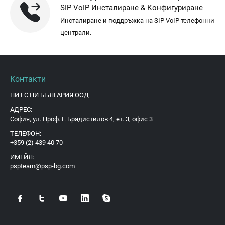
SIP VoIP Инсталиране & Конфигуриране
Инсталиране и поддръжка на SIP VoIP телефонни
централи.
Контакти
ПИ ЕС ПИ БЪЛГАРИЯ ООД
АДРЕС:
София, ул. Проф. Г. Брадистилов 4, ет. 3, офис 3
ТЕЛЕФОН:
+359 (2) 439 40 70
ИМЕЙЛ:
pspteam@psp-bg.com