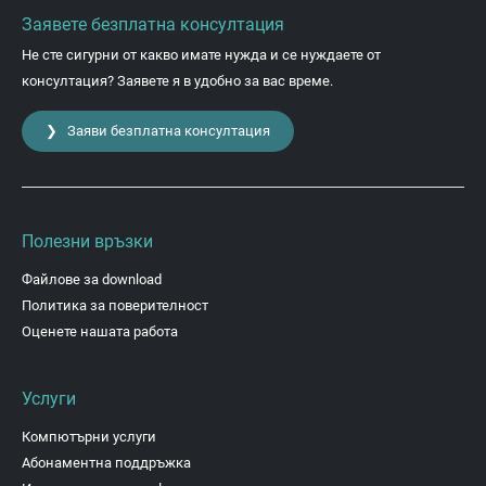
Заявете безплатна консултация
Не сте сигурни от какво имате нужда и се нуждаете от
консултация? Заявете я в удобно за вас време.
❯ Заяви безплатна консултация
Полезни връзки
Файлове за download
Политика за поверителност
Оценете нашата работа
Услуги
Компютърни услуги
Абонаментна поддръжка