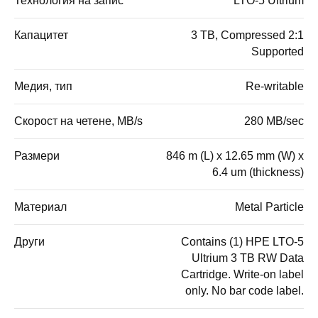
Технология на запис
LTO-5 Ultrium
Капацитет
3 TB, Compressed 2:1
Supported
Медия, тип
Re-writable
Скорост на четене, MB/s
280 MB/sec
Размери
846 m (L) x 12.65 mm (W) x
6.4 um (thickness)
Материал
Metal Particle
Други
Contains (1) HPE LTO-5
Ultrium 3 TB RW Data
Cartridge. Write-on label
only. No bar code label.