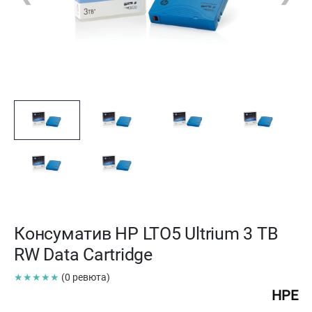
Консуматив HP LTO5 Ultrium 3 TB
RW Data Cartridge
★★★★★
(0 ревюта)
HPE