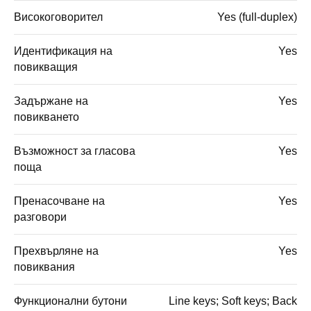
Високоговорител
Yes (full-duplex)
Идентификация на
Yes
повикващия
Задържане на
Yes
повикването
Възможност за гласова
Yes
поща
Пренасочване на
Yes
разговори
Прехвърляне на
Yes
повиквания
Функционални бутони
Line keys; Soft keys; Back