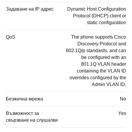
Задаване на IP адрес
Dynamic Host Configuration
Protocol (DHCP) client or
static configuration
QoS
The phone supports Cisco
Discovery Protocol and
802.1Q/p standards, and can
be configured with an
801.1Q VLAN header
containing the VLAN ID
overrides configured by the
Admin VLAN ID.
Безжична мрежа
No
Възможност за
Yes
свързване на слушалки