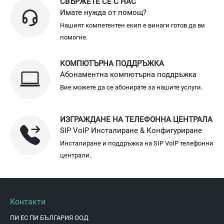
СВЪРЖЕТЕ СЕ С НАС
Имате нужда от помощ?
Нашият компетентен екип е винаги готов да ви
помогне.
КОМПЮТЪРНА ПОДДРЪЖКА
Абонаментна компютърна поддръжка
Вие можете да се абонирате за нашите услуги.
ИЗГРАЖДАНЕ НА ТЕЛЕФОННА ЦЕНТРАЛА
SIP VoIP Инсталиране & Конфигуриране
Инсталиране и поддръжка на SIP VoIP телефонни
централи.
Контакти
ПИ ЕС ПИ БЪЛГАРИЯ ООД