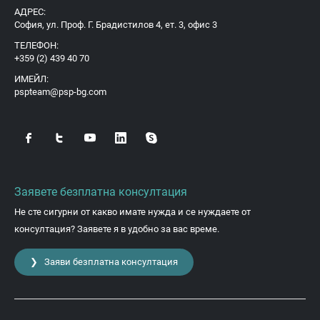
АДРЕС:
София, ул. Проф. Г. Брадистилов 4, ет. 3, офис 3
ТЕЛЕФОН:
+359 (2) 439 40 70
ИМЕЙЛ:
pspteam@psp-bg.com
Заявете безплатна консултация
Не сте сигурни от какво имате нужда и се нуждаете от
консултация? Заявете я в удобно за вас време.
❯ Заяви безплатна консултация