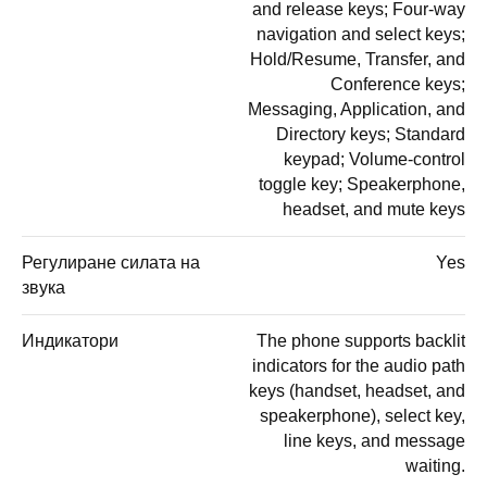
and release keys; Four-way
navigation and select keys;
Hold/Resume, Transfer, and
Conference keys;
Messaging, Application, and
Directory keys; Standard
keypad; Volume-control
toggle key; Speakerphone,
headset, and mute keys
Регулиране силата на
Yes
звука
Индикатори
The phone supports backlit
indicators for the audio path
keys (handset, headset, and
speakerphone), select key,
line keys, and message
waiting.