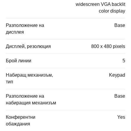
widescreen VGA backlit
color display
Разположение на
Base
дисплея
Дисплей, резолюция
800 x 480 pixels
Брой линии
5
Набиращ механизъм,
Keypad
тип
Разположение на
Base
набиращия механизъм
Конферентни
Yes
обаждания