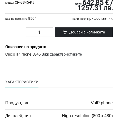
642.85 € /
CP-8845-K9=
модел
цена
1257.31 лв.
8504
при доставчик
код на продукта
наличност
Добави в количката
Описание на продукта
Cisco IP Phone 8845
Виж характеристиките
ХАРАКТЕРИСТИКИ
Продукт, тип
VoIP phone
Дисплей, тип
High-resolution (800 x 480)