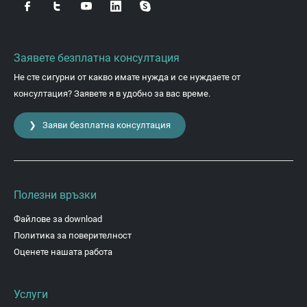
Заявете безплатна консултация
Не сте сигурни от какво имате нужда и се нуждаете от
консултация? Заявете я в удобно за вас време.
❯ Заяви безплатна консултация
Полезни връзки
Файлове за download
Политика за поверителност
Оценете нашата работа
Услуги