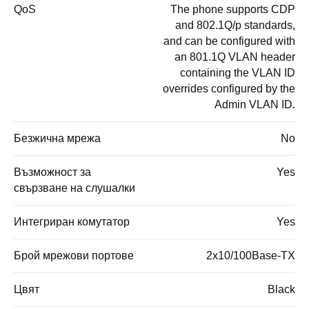
QoS
The phone supports CDP
and 802.1Q/p standards,
and can be configured with
an 801.1Q VLAN header
containing the VLAN ID
overrides configured by the
Admin VLAN ID.
Безжична мрежа
No
Възможност за
Yes
свързване на слушалки
Интегриран комутатор
Yes
Брой мрежови портове
2x10/100Base-TX
Цвят
Black