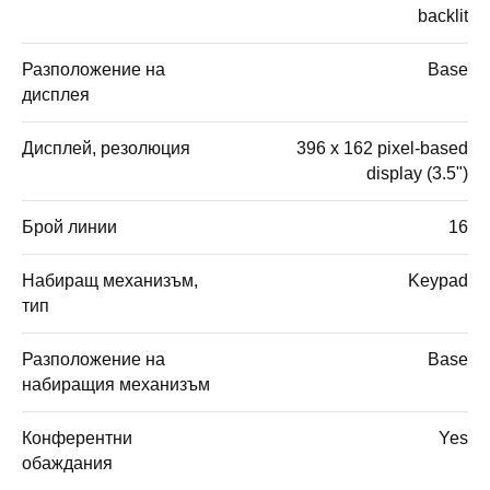
backlit
Разположение на
Base
дисплея
Дисплей, резолюция
396 x 162 pixel-based
display (3.5")
Брой линии
16
Набиращ механизъм,
Keypad
тип
Разположение на
Base
набиращия механизъм
Конферентни
Yes
обаждания