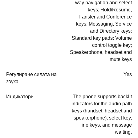
way navigation and select
keys; Hold/Resume,
Transfer and Conference
keys; Messaging, Service
and Directory keys;
Standard key pads; Volume
control toggle key;
Speakerphone, headset and
mute keys
Регулиране силата на
Yes
звука
Индикатори
The phone supports backlit
indicators for the audio path
keys (handset, headset and
speakerphone), select key,
line keys, and message
waiting.