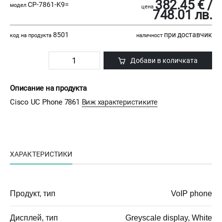
382.45 € /
CP-7861-K9=
модел
цена
748.01 лв.
8501
при доставчик
код на продукта
наличност
Добави в количката
Описание на продукта
Cisco UC Phone 7861
Виж характеристиките
ХАРАКТЕРИСТИКИ
Продукт, тип
VoIP phone
Дисплей, тип
Greyscale display, White