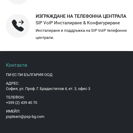
ИЗГРАЖДАНЕ НА ТЕЛЕФОННА ЦЕНТРАЛА
SIP VoIP Инсталиране & Конфигуриране
Инсталиране и поддръжка на SIP VoIP телефонни
централи.
Контакти
ПИ ЕС ПИ БЪЛГАРИЯ ООД
АДРЕС:
София, ул. Проф. Г. Брадистилов 4, ет. 3, офис 3
ТЕЛЕФОН:
+359 (2) 439 40 70
ИМЕЙЛ:
pspteam@psp-bg.com