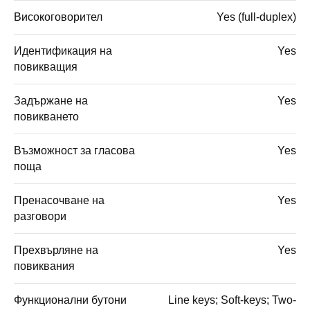
Високоговорител
Yes (full-duplex)
Идентификация на
Yes
повикващия
Задържане на
Yes
повикването
Възможност за гласова
Yes
поща
Пренасочване на
Yes
разговори
Прехвърляне на
Yes
повиквания
Функционални бутони
Line keys; Soft-keys; Two-