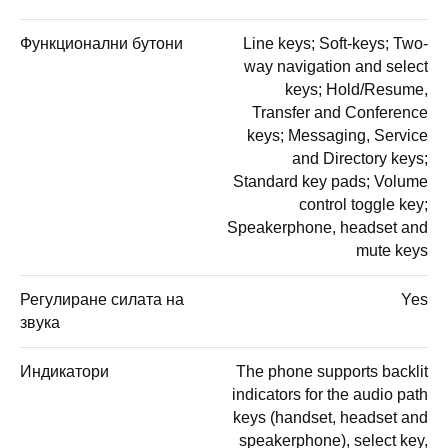
Функционални бутони
Line keys; Soft-keys; Two-
way navigation and select
keys; Hold/Resume,
Transfer and Conference
keys; Messaging, Service
and Directory keys;
Standard key pads; Volume
control toggle key;
Speakerphone, headset and
mute keys
Регулиране силата на
Yes
звука
Индикатори
The phone supports backlit
indicators for the audio path
keys (handset, headset and
speakerphone), select key,