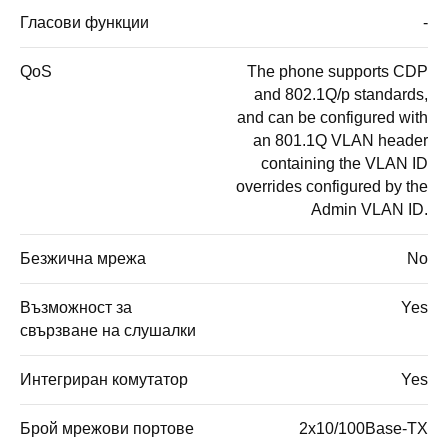
Гласови функции
-
QoS
The phone supports CDP
and 802.1Q/p standards,
and can be configured with
an 801.1Q VLAN header
containing the VLAN ID
overrides configured by the
Admin VLAN ID.
Безжична мрежа
No
Възможност за
Yes
свързване на слушалки
Интегриран комутатор
Yes
Брой мрежови портове
2x10/100Base-TX