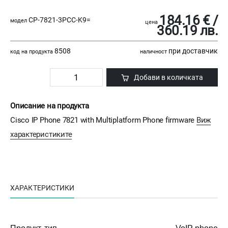
184.16 € /
CP-7821-3PCC-K9=
модел
цена
360.19 лв.
8508
при доставчик
код на продукта
наличност
Добави в количката
Описание на продукта
Cisco IP Phone 7821 with Multiplatform Phone firmware
Виж
характеристиките
ХАРАКТЕРИСТИКИ