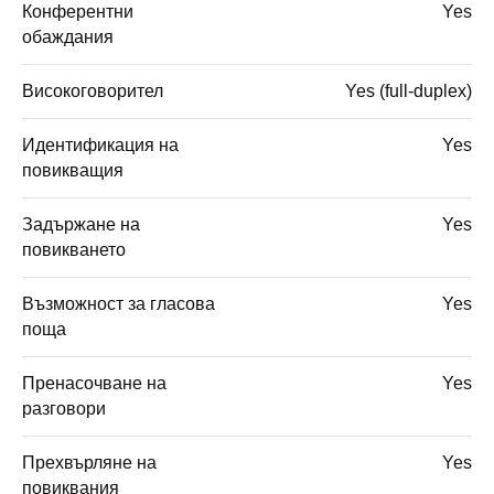
Конферентни
Yes
обаждания
Високоговорител
Yes (full-duplex)
Идентификация на
Yes
повикващия
Задържане на
Yes
повикването
Възможност за гласова
Yes
поща
Пренасочване на
Yes
разговори
Прехвърляне на
Yes
повиквания