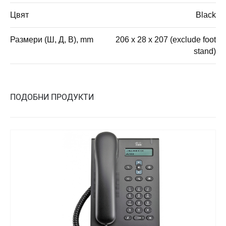
Цвят
Black
Размери (Ш, Д, В), mm
206 x 28 x 207 (exclude foot
stand)
ПОДОБНИ ПРОДУКТИ