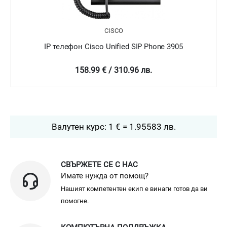
CISCO
IP телефон Cisco Unified Wireless IP Phone 8821
2283.36 € / 4465.86 лв.
Валутен курс: 1 € = 1.95583 лв.
СВЪРЖЕТЕ СЕ С НАС
Имате нужда от помощ?
Нашият компетентен екип е винаги готов да ви
помогне.