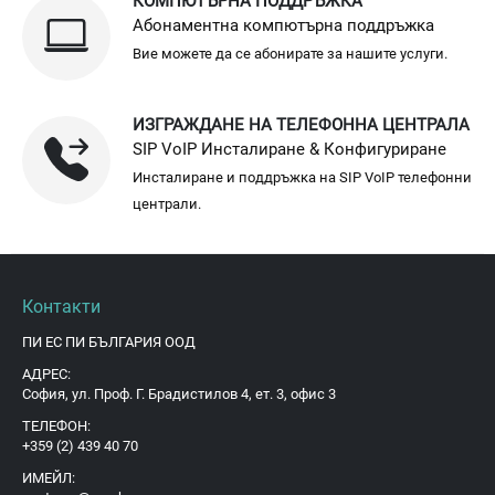
КОМПЮТЪРНА ПОДДРЪЖКА
Абонаментна компютърна поддръжка
Вие можете да се абонирате за нашите услуги.
ИЗГРАЖДАНЕ НА ТЕЛЕФОННА ЦЕНТРАЛА
SIP VoIP Инсталиране & Конфигуриране
Инсталиране и поддръжка на SIP VoIP телефонни
централи.
Контакти
ПИ ЕС ПИ БЪЛГАРИЯ ООД
АДРЕС:
София, ул. Проф. Г. Брадистилов 4, ет. 3, офис 3
ТЕЛЕФОН:
+359 (2) 439 40 70
ИМЕЙЛ: