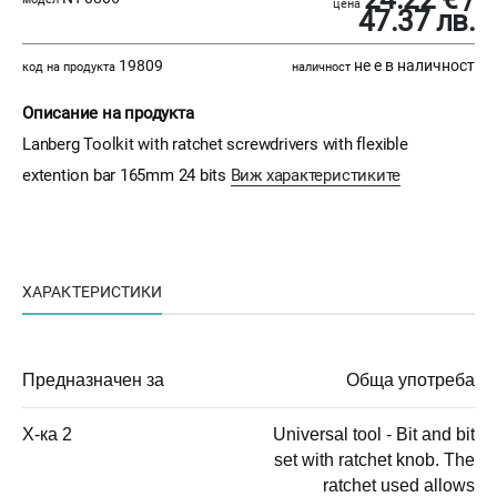
цена
47.37 лв.
19809
не е в наличност
код на продукта
наличност
Описание на продукта
Lanberg Toolkit with ratchet screwdrivers with flexible
extention bar 165mm 24 bits
Виж характеристиките
ХАРАКТЕРИСТИКИ
Предназначен за
Обща употреба
Х-ка 2
Universal tool - Bit and bit
set with ratchet knob. The
ratchet used allows