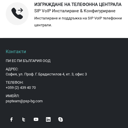
ИЗГРАЖДАНЕ НА ТЕЛЕФОННА ЦЕНТРАЛА
SIP VoIP Инсталиране & Конфигуриране
Инсталиране и поддръжка на SIP VoIP телефонни
централи.
Контакти
ПИ ЕС ПИ БЪЛГАРИЯ ООД
АДРЕС:
София, ул. Проф. Г. Брадистилов 4, ет. 3, офис 3
ТЕЛЕФОН:
+359 (2) 439 40 70
ИМЕЙЛ:
pspteam@psp-bg.com