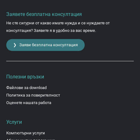
Заявете безплатна консултация
Не сте сигурни от какво имате нужда и се нуждаете от
консултация? Заявете я в удобно за вас време.
❯ Заяви безплатна консултация
Полезни връзки
Файлове за download
Политика за поверителност
Оценете нашата работа
Услуги
Компютърни услуги