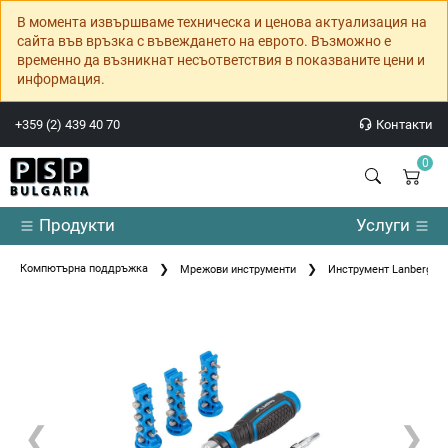
В момента извършваме техническа и ценова актуализация на
сайта във връзка с въвеждането на еврото. Възможно е
временно да възникнат несъответствия в показваните цени и
информация.
+359 (2) 439 40 70
Контакти
0
Продукти
Услуги
Компютърна поддръжка
Мрежови инструменти
Инструмент Lanberg Tool
❮
❯