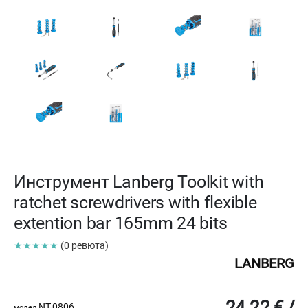
Инструмент Lanberg Toolkit with
ratchet screwdrivers with flexible
extention bar 165mm 24 bits
★★★★★
(0 ревюта)
LANBERG
24.22 € /
NT-0806
модел