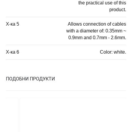
the practical use of this
product.
Х-ка 5
Allows connection of cables
with a diameter of: 0.35mm ~
0.9mm and 0.7mm - 2.6mm.
Х-ка 6
Color: white.
ПОДОБНИ ПРОДУКТИ