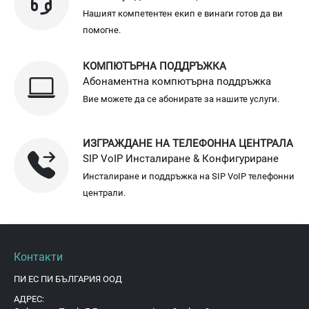
Нашият компетентен екип е винаги готов да ви
помогне.
КОМПЮТЪРНА ПОДДРЪЖКА
Абонаментна компютърна поддръжка
Вие можете да се абонирате за нашите услуги.
ИЗГРАЖДАНЕ НА ТЕЛЕФОННА ЦЕНТРАЛА
SIP VoIP Инсталиране & Конфигуриране
Инсталиране и поддръжка на SIP VoIP телефонни
централи.
Контакти
ПИ ЕС ПИ БЪЛГАРИЯ ООД
АДРЕС: