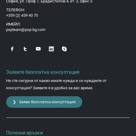
София, ул. Проф. Г. Брадистилов 4, ет. 3, офис 3
ТЕЛЕФОН:
+359 (2) 439 40 70
ИМЕЙЛ:
pspteam@psp-bg.com
Заявете безплатна консултация
Не сте сигурни от какво имате нужда и се нуждаете от
консултация? Заявете я в удобно за вас време.
❯ Заяви безплатна консултация
Полезни връзки