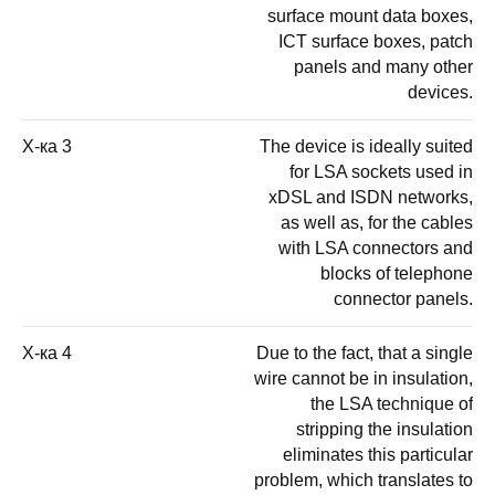
surface mount data boxes,
ICT surface boxes, patch
panels and many other
devices.
Х-ка 3
The device is ideally suited
for LSA sockets used in
xDSL and ISDN networks,
as well as, for the cables
with LSA connectors and
blocks of telephone
connector panels.
Х-ка 4
Due to the fact, that a single
wire cannot be in insulation,
the LSA technique of
stripping the insulation
eliminates this particular
problem, which translates to