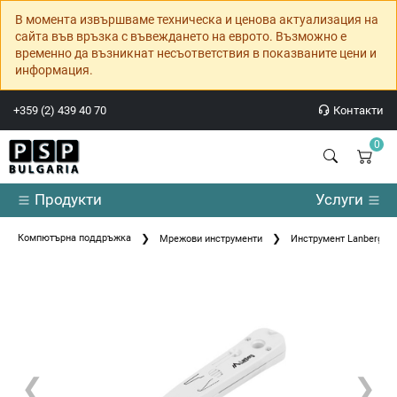
В момента извършваме техническа и ценова актуализация на
сайта във връзка с въвеждането на еврото. Възможно е
временно да възникнат несъответствия в показваните цени и
информация.
+359 (2) 439 40 70
Контакти
0
Продукти
Услуги
Компютърна поддръжка
Мрежови инструменти
Инструмент Lanberg inse
❮
❯