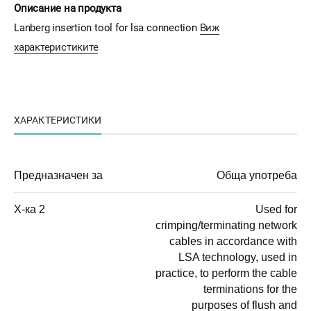
Описание на продукта
Lanberg insertion tool for lsa connection
Виж
характеристиките
ХАРАКТЕРИСТИКИ
Предназначен за
Обща употреба
Х-ка 2
Used for
crimping/terminating network
cables in accordance with
LSA technology, used in
practice, to perform the cable
terminations for the
purposes of flush and