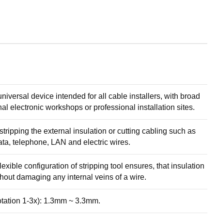
niversal device intended for all cable installers, with broad
nal electronic workshops or professional installation sites.
stripping the external insulation or cutting cabling such as
ta, telephone, LAN and electric wires.
exible configuration of stripping tool ensures, that insulation
thout damaging any internal veins of a wire.
rotation 1-3x): 1.3mm ~ 3.3mm.