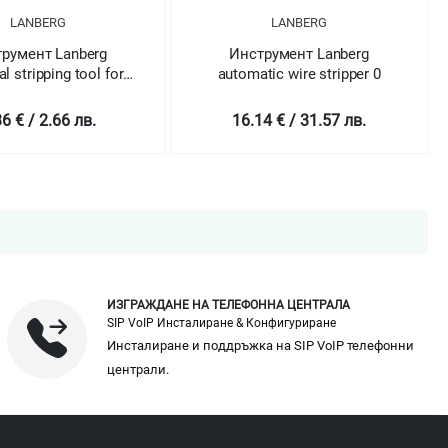
LANBERG
LANBERG
румент Lanberg
Инструмент Lanberg
al stripping tool for
automatic wire stripper 0
cables
36 € / 2.66 лв.
16.14 € / 31.57 лв.
ИЗГРАЖДАНЕ НА ТЕЛЕФОННА ЦЕНТРАЛА
SIP VoIP Инсталиране & Конфигуриране
Инсталиране и поддръжка на SIP VoIP телефонни
централи.