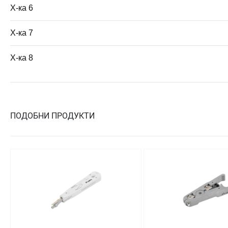
Х-ка 6
Х-ка 7
Х-ка 8
ПОДОБНИ ПРОДУКТИ