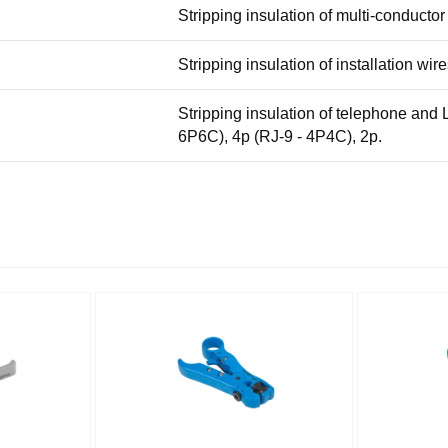
Stripping insulation of multi-conduct
Stripping insulation of installation w
Stripping insulation of telephone and
6P6C), 4p (RJ-9 - 4P4C), 2p.