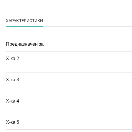
ХАРАКТЕРИСТИКИ
Предназначен за
Х-ка 2
Х-ка 3
Х-ка 4
Х-ка 5