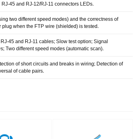
th RJ-45 and RJ-12/RJ-11 connectors LEDs.
sing two different speed modes) and the correctness of
r plug when the FTP wire (shielded) is tested.
 RJ-45 and RJ-11 cables; Slow test option; Signal
; Two different speed modes (automatic scan).
ection of short circuits and breaks in wiring; Detection of
versal of cable pairs.