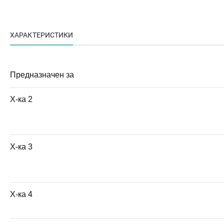
ХАРАКТЕРИСТИКИ
Предназначен за
Х-ка 2
Х-ка 3
Х-ка 4