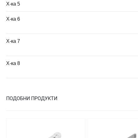
Х-ка 5
Х-ка 6
Х-ка 7
Х-ка 8
ПОДОБНИ ПРОДУКТИ