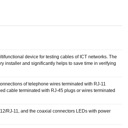
ltifunctional device for testing cables of ICT networks. The
y installer and significantly helps to save time in verifying
t connections of telephone wires terminated with RJ-11
d cable terminated with RJ-45 plugs or wires terminated
-12/RJ-11, and the coaxial connectors LEDs with power