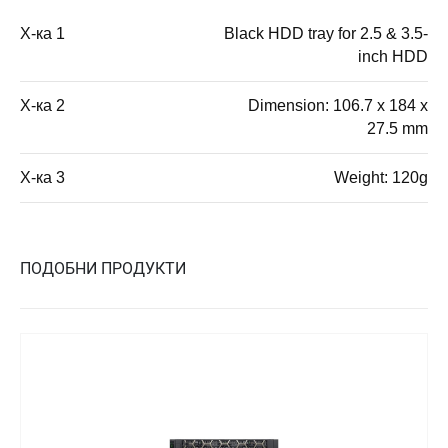
Х-ка 1
Black HDD tray for 2.5 & 3.5-
inch HDD
Х-ка 2
Dimension: 106.7 x 184 x
27.5 mm
Х-ка 3
Weight: 120g
ПОДОБНИ ПРОДУКТИ