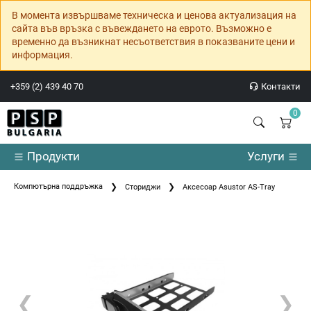
В момента извършваме техническа и ценова актуализация на
сайта във връзка с въвеждането на еврото. Възможно е
временно да възникнат несъответствия в показваните цени и
информация.
+359 (2) 439 40 70
Контакти
0
Продукти
Услуги
Компютърна поддръжка
Сториджи
Аксесоар Asustor AS-Tray
❮
❯