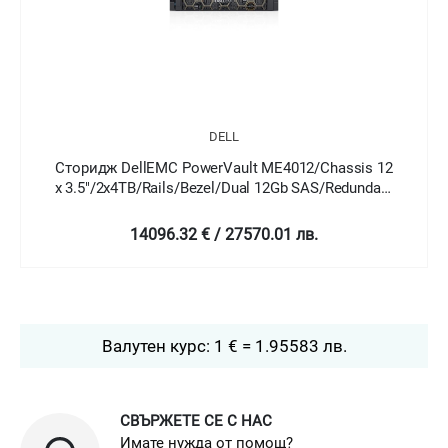
DELL
Сторидж DellEMC PowerVault ME4012/Chassis 12
x 3.5"/2x4TB/Rails/Bezel/Dual 12Gb SAS/Redundant
580W/3Y Basic Onsite
14096.32 € / 27570.01 лв.
Валутен курс: 1 € = 1.95583 лв.
СВЪРЖЕТЕ СЕ С НАС
Имате нужда от помощ?