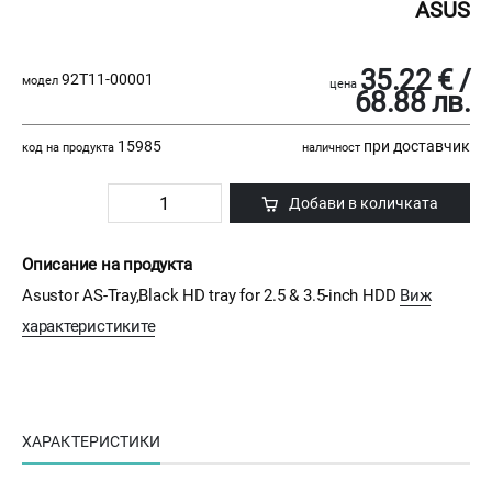
ASUS
35.22 € /
92T11-00001
модел
цена
68.88 лв.
15985
при доставчик
код на продукта
наличност
Добави в количката
Описание на продукта
Asustor AS-Tray,Black HD tray for 2.5 & 3.5-inch HDD
Виж
характеристиките
ХАРАКТЕРИСТИКИ