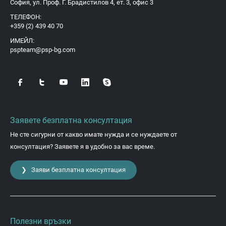
София, ул. Проф. Г. Брадистилов 4, ет. 3, офис 3
ТЕЛЕФОН:
+359 (2) 439 40 70
ИМЕЙЛ:
pspteam@psp-bg.com
Заявете безплатна консултация
Не сте сигурни от какво имате нужда и се нуждаете от
консултация? Заявете я в удобно за вас време.
❯ Заяви безплатна консултация
Полезни връзки