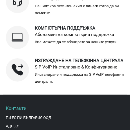
Нашият компетентен екип е винаги готов да ви
помогне.
КОМПЮТЪРНА ПОДДРЪЖКА
Абонаментна компютърна поддръжка
Вие можете да се абонирате за нашите услуги.
ИЗГРАЖДАНЕ НА ТЕЛЕФОННА ЦЕНТРАЛА
SIP VoIP Инсталиране & Конфигуриране
Инсталиране и поддръжка на SIP VoIP телефонни
централи.
Контакти
ПИ ЕС ПИ БЪЛГАРИЯ ООД
АДРЕС: