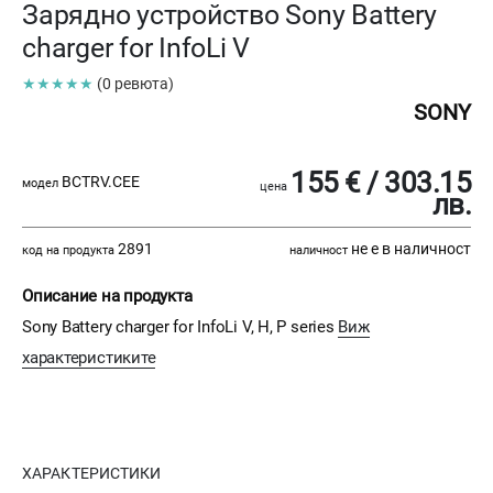
Зарядно устройство Sony Battery
charger for InfoLi V
★★★★★
(0 ревюта)
SONY
155 € / 303.15
BCTRV.CEE
модел
цена
лв.
2891
не е в наличност
код на продукта
наличност
Описание на продукта
Sony Battery charger for InfoLi V, H, P series
Виж
характеристиките
ХАРАКТЕРИСТИКИ