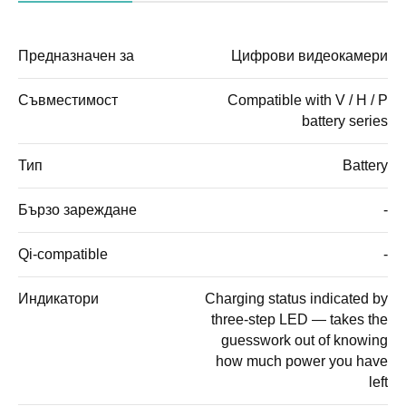
Предназначен за
Цифрови видеокамери
Съвместимост
Compatible with V / H / P
battery series
Тип
Battery
Бързо зареждане
-
Qi-compatible
-
Индикатори
Charging status indicated by
three-step LED — takes the
guesswork out of knowing
how much power you have
left