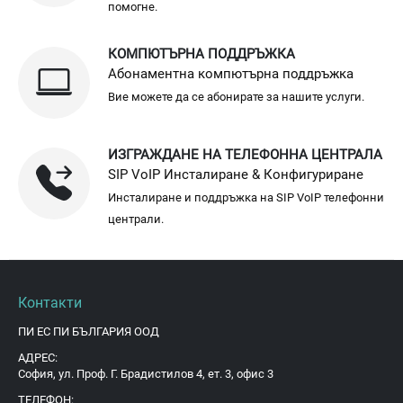
помогне.
КОМПЮТЪРНА ПОДДРЪЖКА
Абонаментна компютърна поддръжка
Вие можете да се абонирате за нашите услуги.
ИЗГРАЖДАНЕ НА ТЕЛЕФОННА ЦЕНТРАЛА
SIP VoIP Инсталиране & Конфигуриране
Инсталиране и поддръжка на SIP VoIP телефонни
централи.
Контакти
ПИ ЕС ПИ БЪЛГАРИЯ ООД
АДРЕС:
София, ул. Проф. Г. Брадистилов 4, ет. 3, офис 3
ТЕЛЕФОН: