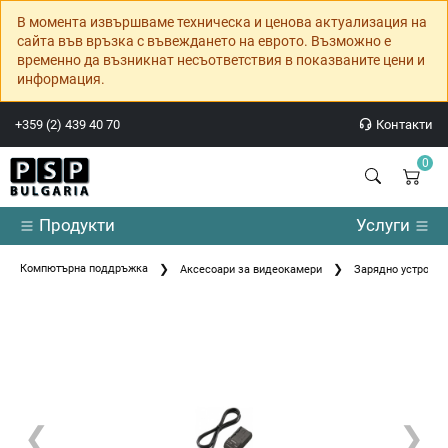
В момента извършваме техническа и ценова актуализация на
сайта във връзка с въвеждането на еврото. Възможно е
временно да възникнат несъответствия в показваните цени и
информация.
+359 (2) 439 40 70
Контакти
0
Продукти
Услуги
Компютърна поддръжка
Аксесоари за видеокамери
Зарядно устройство
❮
❯