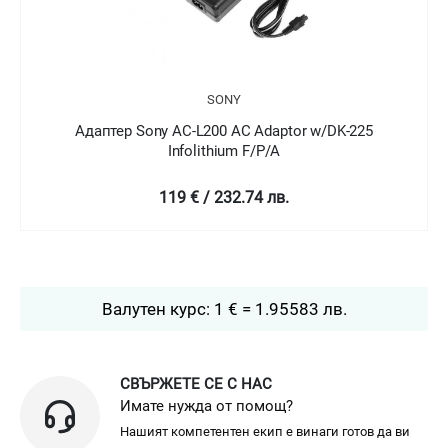
SONY
Адаптер Sony AC-L200 AC Adaptor w/DK-225
Infolithium F/P/A
119 € / 232.74 лв.
Валутен курс: 1 € = 1.95583 лв.
СВЪРЖЕТЕ СЕ С НАС
Имате нужда от помощ?
Нашият компетентен екип е винаги готов да ви