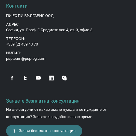
Контакти
ПИ ЕС ПИ БЪЛГАРИЯ ООД
АДРЕС:
София, ул. Проф. Г. Брадистилов 4, ет. 3, офис 3
ТЕЛЕФОН:
+359 (2) 439 40 70
ИМЕЙЛ:
pspteam@psp-bg.com
Заявете безплатна консултация
Не сте сигурни от какво имате нужда и се нуждаете от
консултация? Заявете я в удобно за вас време.
❯ Заяви безплатна консултация