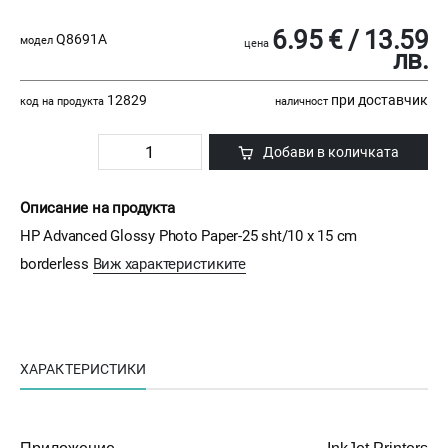
6.95 € / 13.59
Q8691A
модел
цена
лв.
12829
при доставчик
код на продукта
наличност
Добави в количката
Описание на продукта
HP Advanced Glossy Photo Paper-25 sht/10 x 15 cm
borderless
Виж характеристиките
ХАРАКТЕРИСТИКИ