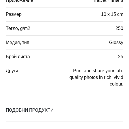
Приложение
InkJet Printers
Размер
10 x 15 cm
Тегло, g/m2
250
Медия, тип
Glossy
Брой листа
25
Други
Print and share your lab-
quality photos in rich, vivid
colour.
ПОДОБНИ ПРОДУКТИ