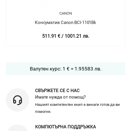
CANON
Консуматив Canon BCI-1101Bk
511.91 € / 1001.21 лв.
Валутен курс: 1 € = 1.95583 лв.
СВЪРЖЕТЕ СЕ С НАС
Имате нужда от помощ?
Нашият компетентен екип е винаги готов да ви
помогне.
КОМПЮТЪРНА ПОДДРЪЖКА