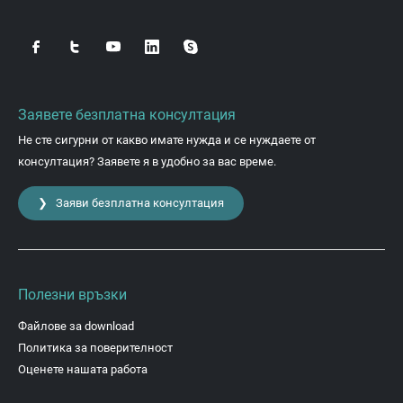
Заявете безплатна консултация
Не сте сигурни от какво имате нужда и се нуждаете от
консултация? Заявете я в удобно за вас време.
❯ Заяви безплатна консултация
Полезни връзки
Файлове за download
Политика за поверителност
Оценете нашата работа