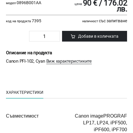
90 € / 176.02
0896B001AA
модел
цена
лв.
7395
със запитване
код на продукта
наличност
Добави в количката
Описание на продукта
Canon PFI-102, Cyan
Виж характеристиките
ХАРАКТЕРИСТИКИ
Съвместимост
Canon imagePROGRAF
LP17, LP24, iPF500,
iPF600, iPF700