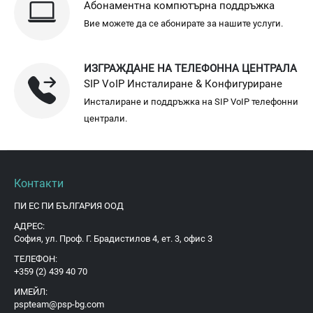
Абонаментна компютърна поддръжка
Вие можете да се абонирате за нашите услуги.
ИЗГРАЖДАНЕ НА ТЕЛЕФОННА ЦЕНТРАЛА
SIP VoIP Инсталиране & Конфигуриране
Инсталиране и поддръжка на SIP VoIP телефонни
централи.
Контакти
ПИ ЕС ПИ БЪЛГАРИЯ ООД
АДРЕС:
София, ул. Проф. Г. Брадистилов 4, ет. 3, офис 3
ТЕЛЕФОН:
+359 (2) 439 40 70
ИМЕЙЛ:
pspteam@psp-bg.com