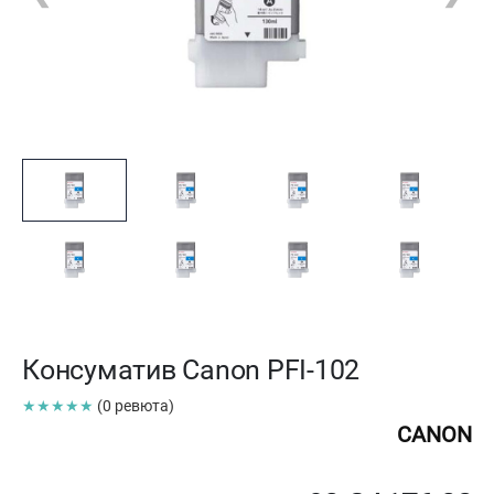
Консуматив Canon PFI-102
★★★★★
(0 ревюта)
CANON