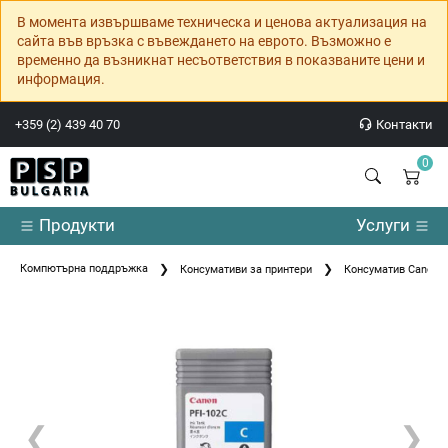
В момента извършваме техническа и ценова актуализация на
сайта във връзка с въвеждането на еврото. Възможно е
временно да възникнат несъответствия в показваните цени и
информация.
+359 (2) 439 40 70
Контакти
0
Продукти
Услуги
Компютърна поддръжка
Консумативи за принтери
Консуматив Canon P
❮
❯