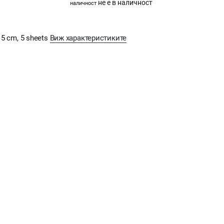
не е в наличност
наличност
15 cm, 5 sheets
Виж характеристиките