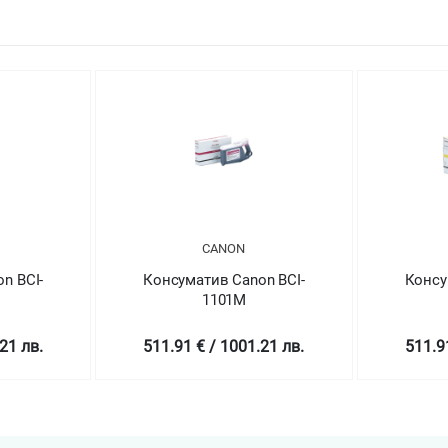
CANON
CANON
уматив Canon BCI-
Консуматив Canon BCI-
1101M
1101Y
91 € / 1001.21 лв.
511.91 € / 1001.21 лв.