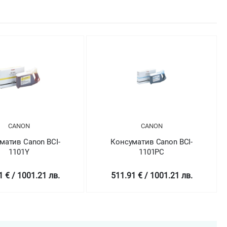
CANON
CANON
Консуматив Canon BCI-
Консуматив Canon B
1101PC
1101PM
511.91 € / 1001.21 лв.
511.91 € / 1001.21 