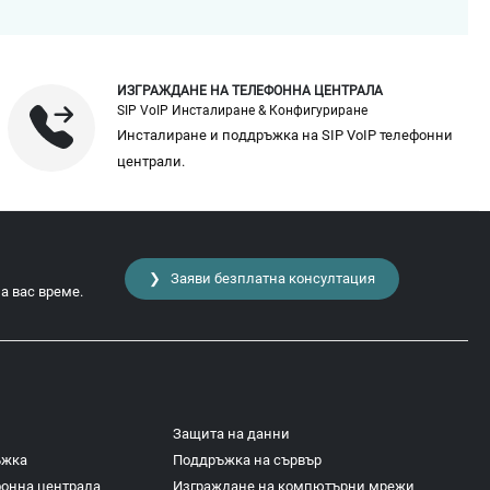
ИЗГРАЖДАНЕ НА ТЕЛЕФОННА ЦЕНТРАЛА
SIP VoIP Инсталиране & Конфигуриране
Инсталиране и поддръжка на SIP VoIP телефонни
централи.
❯ Заяви безплатна консултация
а вас време.
Защита на данни
ъжка
Поддръжка на сървър
фонна централа
Изграждане на компютърни мрежи