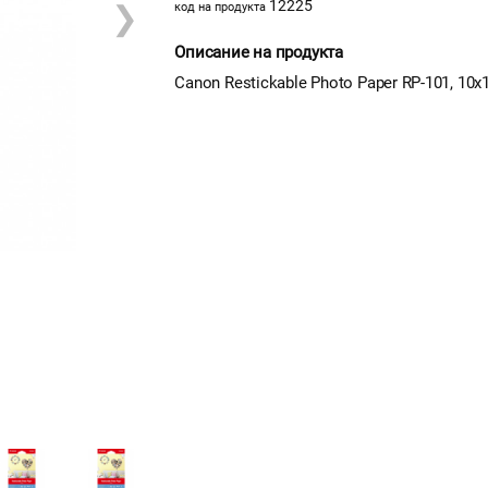
12225
❯
код на продукта
Описание на продукта
Canon Restickable Photo Paper RP-101, 10x