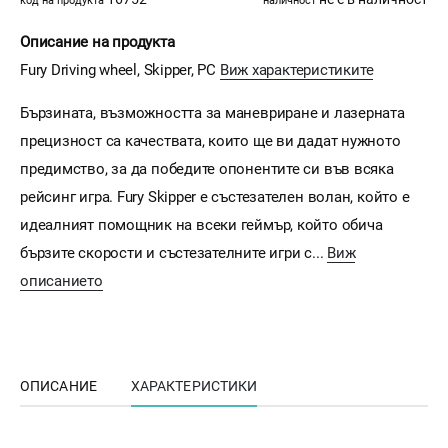
код на продукта
наличност
Описание на продукта
Fury Driving wheel, Skipper, PC
Виж характеристиките
Бързината, възможността за маневриране и лазерната
прецизност са качествата, които ще ви дадат нужното
предимство, за да победите опонентите си във всяка
рейсинг игра. Fury Skipper е състезателен волан, който е
идеалният помощник на всеки геймър, който обича
бързите скорости и състезателните игри с...
Виж
описанието
ОПИСАНИЕ
ХАРАКТЕРИСТИКИ