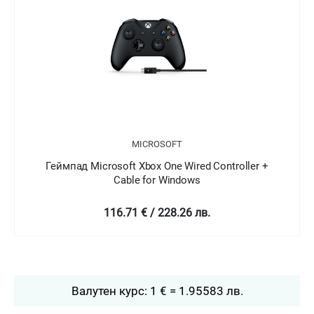
MICROSOFT
 Microsoft Xbox One Wired Controller +
Геймпад Micr
Cable for Windows
116.71 € / 228.26 лв.
Валутен курс: 1 € = 1.95583 лв.