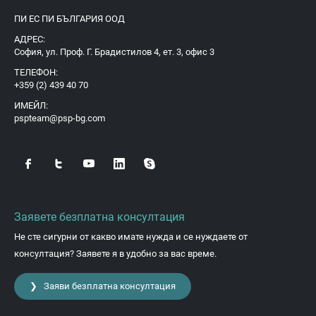
ПИ ЕС ПИ БЪЛГАРИЯ ООД
АДРЕС:
София, ул. Проф. Г. Брадистилов 4, ет. 3, офис 3
ТЕЛЕФОН:
+359 (2) 439 40 70
ИМЕЙЛ:
pspteam@psp-bg.com
Заявете безплатна консултация
Не сте сигурни от какво имате нужда и се нуждаете от
консултация? Заявете я в удобно за вас време.
❯ Заяви безплатна консултация