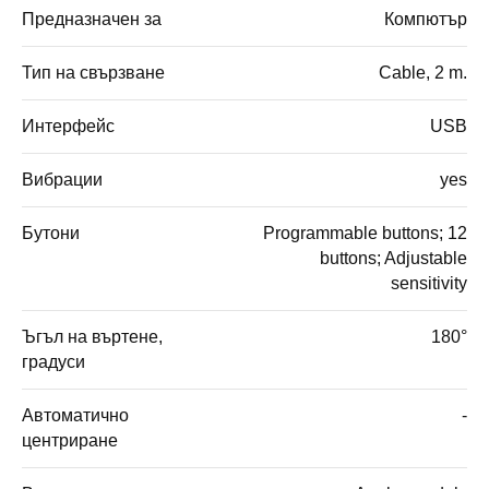
Предназначен за
Компютър
Тип на свързване
Cable, 2 m.
Интерфейс
USB
Вибрации
yes
Бутони
Programmable buttons; 12
buttons; Adjustable
sensitivity
Ъгъл на въртене,
180°
градуси
Автоматично
-
центриране