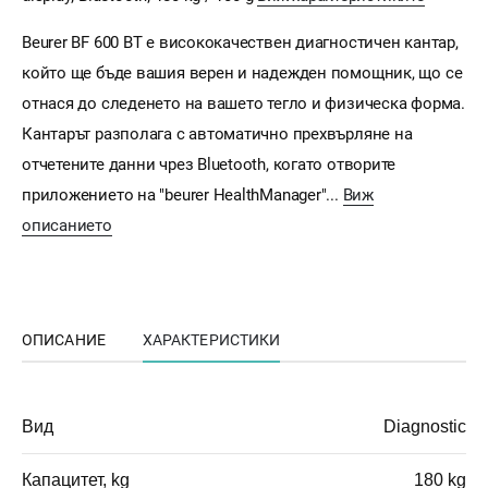
Beurer BF 600 BT е висококачествен диагностичен кантар,
който ще бъде вашия верен и надежден помощник, що се
отнася до следенето на вашето тегло и физическа форма.
Кантарът разполага с автоматично прехвърляне на
отчетените данни чрез Bluetooth, когато отворите
приложението на "beurer HealthManager"...
Виж
описанието
ОПИСАНИЕ
ХАРАКТЕРИСТИКИ
Вид
Diagnostic
Капацитет, kg
180 kg