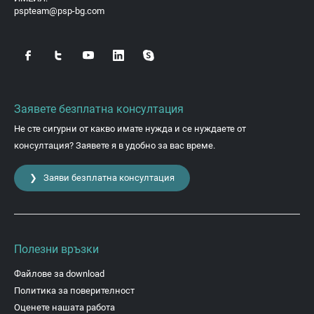
pspteam@psp-bg.com
Заявете безплатна консултация
Не сте сигурни от какво имате нужда и се нуждаете от
консултация? Заявете я в удобно за вас време.
❯ Заяви безплатна консултация
Полезни връзки
Файлове за download
Политика за поверителност
Оценете нашата работа