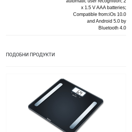
automatic user recognition; 2
x 1.5 V AAA batteries;
Compatible from:iOs 10.0
and Android 5.0 by
Bluetooth 4.0
ПОДОБНИ ПРОДУКТИ