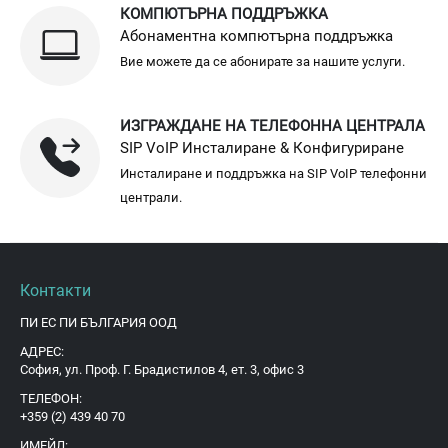
КОМПЮТЪРНА ПОДДРЪЖКА
Абонаментна компютърна поддръжка
Вие можете да се абонирате за нашите услуги.
ИЗГРАЖДАНЕ НА ТЕЛЕФОННА ЦЕНТРАЛА
SIP VoIP Инсталиране & Конфигуриране
Инсталиране и поддръжка на SIP VoIP телефонни
централи.
Контакти
ПИ ЕС ПИ БЪЛГАРИЯ ООД
АДРЕС:
София, ул. Проф. Г. Брадистилов 4, ет. 3, офис 3
ТЕЛЕФОН:
+359 (2) 439 40 70
ИМЕЙЛ: