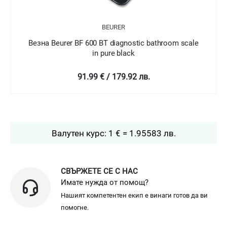
BEURER
Везна Beurer BF 600 BT diagnostic bathroom scale
in pure black
91.99 € / 179.92 лв.
Валутен курс: 1 € = 1.95583 лв.
СВЪРЖЕТЕ СЕ С НАС
Имате нужда от помощ?
Нашият компетентен екип е винаги готов да ви
помогне.