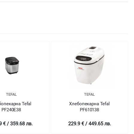
TEFAL
TEFAL
Хлебопекарна Tefal
Хлебопекарна Tefal
PF610138
PF611838
229.9 € / 449.65 лв.
255.5 € / 499.71 лв.