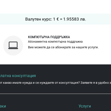
Валутен курс: 1 € = 1.95583 лв.
КОМПЮТЪРНА ПОДДРЪЖКА
Абонаментна компютърна поддръжка
Вие можете да се абонирате за нашите услуги.
платна консултация
от какво имате нужда и се нуждаете от консултация? Заявете я в удобно з
зки
Услуги