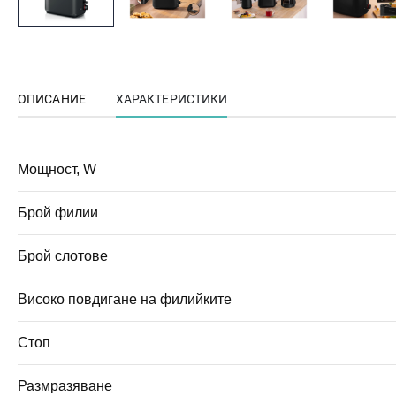
ОПИСАНИЕ
ХАРАКТЕРИСТИКИ
Мощност, W
Брой филии
Брой слотове
Високо повдигане на филийките
Стоп
Размразяване