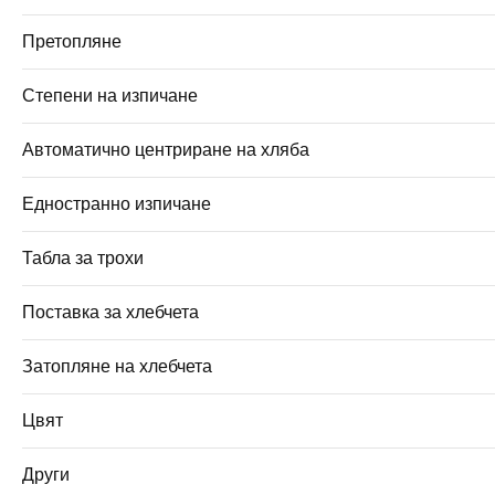
Претопляне
Степени на изпичане
Автоматично центриране на хляба
Едностранно изпичане
Табла за трохи
Поставка за хлебчета
Затопляне на хлебчета
Цвят
Други