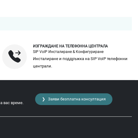
ИЗГРАЖДАНЕ НА ТЕЛЕФОННА ЦЕНТРАЛА
SIP VoIP Инсталиране & Конфигуриране
Инсталиране и поддръжка на SIP VoIP телефонни
централи.
❯ Заяви безплатна консултация
а вас време.