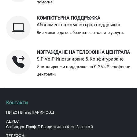
помогне.
КОМПЮТЪРНА ПОДДРЪЖКА
Абонаментна компютърна поддръжка
Вие можете да се абонирате за нашите услуги.
ИЗГРАЖДАНЕ НА ТЕЛЕФОННА ЦЕНТРАЛА
SIP VoIP Инсталиране & Конфигуриране
Инсталиране и поддръжка на SIP VoIP телефонни
централи.
Контакти
ПИ ЕС ПИ БЪЛГАРИЯ ООД
АДРЕС:
София, ул. Проф. Г. Брадистилов 4, ет. 3, офис 3
ТЕЛЕФОН: