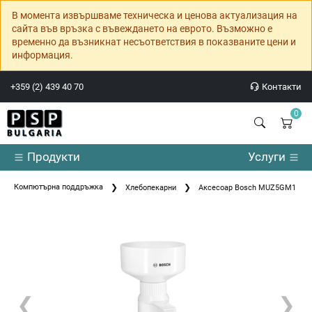
В момента извършваме техническа и ценова актуализация на
сайта във връзка с въвеждането на еврото. Възможно е
временно да възникнат несъответствия в показваните цени и
информация.
+359 (2) 439 40 70
Контакти
0
Продукти
Услуги
Компютърна поддръжка
Хлебопекарни
Аксесоар Bosch MUZ5GM1
❮
❯