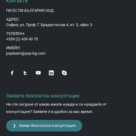
Контакти
ПИ ЕС ПИ БЪЛГАРИЯ ООД
АДРЕС:
София, ул. Проф. Г. Брадистилов 4, ет. 3, офис 3
ТЕЛЕФОН:
+359 (2) 439 40 70
ИМЕЙЛ:
pspteam@psp-bg.com
Заявете безплатна консултация
Не сте сигурни от какво имате нужда и се нуждаете от
консултация? Заявете я в удобно за вас време.
❯ Заяви безплатна консултация