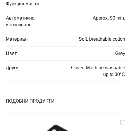
Функция масаж
-
Автоматично
Approx. 90 min.
изключване
Материал
Soft, breathable cotton
Цвят
Grey
Други
Cover: Machine washable
up to 30°C
ПОДОБНИ ПРОДУКТИ