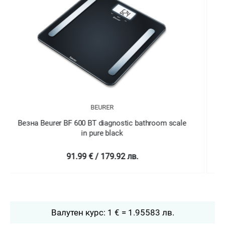
BEURER
Везна Beurer BF 600 BF diagnostic bathroom scale
in pure white
91.99 € / 179.92 лв.
Валутен курс: 1 € = 1.95583 лв.