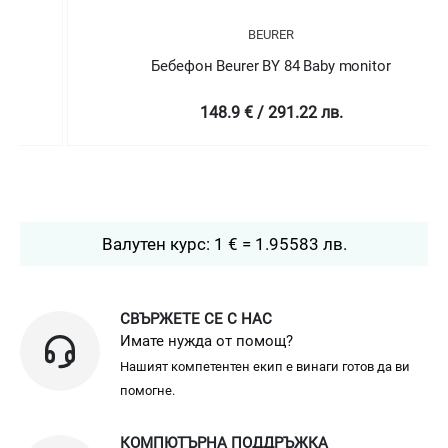
BEURER
Бебефон Beurer BY 84 Baby monitor
148.9 € / 291.22 лв.
Валутен курс: 1 € = 1.95583 лв.
СВЪРЖЕТЕ СЕ С НАС
Имате нужда от помощ?
Нашият компетентен екип е винаги готов да ви
помогне.
КОМПЮТЪРНА ПОДДРЪЖКА