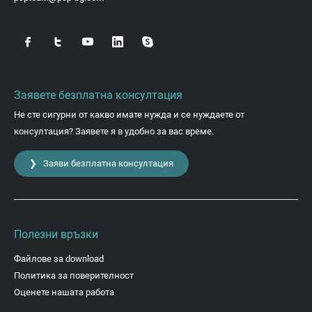
Заявете безплатна консултация
Не сте сигурни от какво имате нужда и се нуждаете от
консултация? Заявете я в удобно за вас време.
❯ Заяви безплатна консултация
Полезни връзки
Файлове за download
Политика за поверителност
Оценете нашата работа