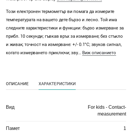
Този електронен термометър ви помага да измерите
температурата на вашето дете бързо и лесно. Той има
следните характеристики и функции: бързо измерване за
прибл. 10 секунди; гъвкав връх за измерване; без стъкло
и живак; точност на измерване: +/- 0.1°C; звуков сигнал,
когато измерването приключи; зву...
Виж описанието
ОПИСАНИЕ
ХАРАКТЕРИСТИКИ
Вид
For kids - Contact-
measurement
Памет
1