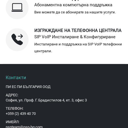
Абонаментна компютърна поддръжка
Вие можете да се абонирате за нашите услуги.
ИЗГРАЖДАНЕ НА ТЕЛЕФОННА ЦЕНТРАЛА
SIP VoIP Инсталиране & Конфигуриране
Инсталиране и поддръжка на SIP VoIP телефонни
централи.
Контакти
ПИ ЕС ПИ БЪЛГАРИЯ ООД
АДРЕС:
София, ул. Проф. Г. Брадистилов 4, ет. 3, офис 3
ТЕЛЕФОН:
+359 (2) 439 40 70
ИМЕЙЛ:
pspteam@psp-bg.com