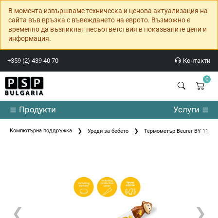
В момента извършваме техническа и ценова актуализация на
сайта във връзка с въвеждането на еврото. Възможно е
временно да възникнат несъответствия в показваните цени и
информация.
+359 (2) 439 40 70
Контакти
0
Продукти
Услуги
Компютърна поддръжка
Уреди за бебето
Термометър Beurer BY 11 Mon
❮
❯