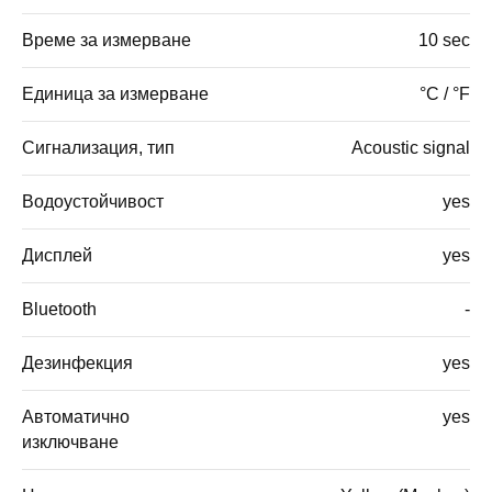
Време за измерване
10 sec
Единица за измерване
°C / °F
Сигнализация, тип
Acoustic signal
Водоустойчивост
yes
Дисплей
yes
Bluetooth
-
Дезинфекция
yes
Автоматично
yes
изключване