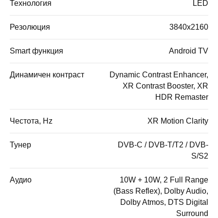
Технология
LED
Резолюция
3840x2160
Smart функция
Android TV
Динамичен контраст
Dynamic Contrast Enhancer,
XR Contrast Booster, XR
HDR Remaster
Честота, Hz
XR Motion Clarity
Тунер
DVB-C / DVB-T/T2 / DVB-
S/S2
Аудио
10W + 10W, 2 Full Range
(Bass Reflex), Dolby Audio,
Dolby Atmos, DTS Digital
Surround