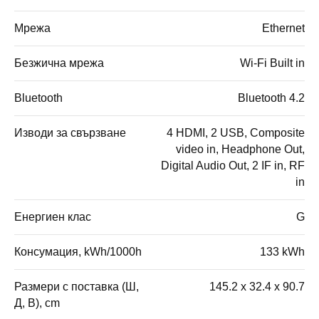
Мрежа
Ethernet
Безжична мрежа
Wi-Fi Built in
Bluetooth
Bluetooth 4.2
Изводи за свързване
4 HDMI, 2 USB, Composite
video in, Headphone Out,
Digital Audio Out, 2 IF in, RF
in
Енергиен клас
G
Консумация, kWh/1000h
133 kWh
Размери с поставка (Ш,
145.2 x 32.4 x 90.7
Д, В), cm