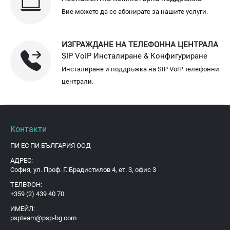
Вие можете да се абонирате за нашите услуги.
ИЗГРАЖДАНЕ НА ТЕЛЕФОННА ЦЕНТРАЛА
SIP VoIP Инсталиране & Конфигуриране
Инсталиране и поддръжка на SIP VoIP телефонни
централи.
Контакти
ПИ ЕС ПИ БЪЛГАРИЯ ООД
АДРЕС:
София, ул. Проф. Г. Брадистилов 4, ет. 3, офис 3
ТЕЛЕФОН:
+359 (2) 439 40 70
ИМЕЙЛ:
pspteam@psp-bg.com