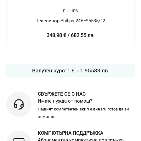
PHILIPS
Телевизор Philips 24PFT5505/05
349 € / 682.58 лв.
Валутен курс: 1 € = 1.95583 лв.
СВЪРЖЕТЕ СЕ С НАС
Имате нужда от помощ?
Нашият компетентен екип е винаги готов да ви
помогне.
КОМПЮТЪРНА ПОДДРЪЖКА
Абонаментна компютърна поддръжка