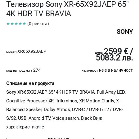
Телевизор Sony XR-65X92JAEP 65"
4K HDR TV BRAVIA
★★★★★
(0 ревюта)
SONY
2599 € /
XR65X92JAEP
модел
цена
5083.2 лв.
274
не е в наличност
код на продукта
наличност
Описание на продукта
Sony XR-65X92JAEP 65" 4K HDR TV BRAVIA, Full Array LED,
Cognitive Processor XR, Triluminos, XR Motion Clarity, X-
Balanced Speaker, Dolby Atmos, DVB-C / DVB-T/T2 / DVB-
S/S2, USB, Android TV, Voice search, Black
Виж
характеристиките