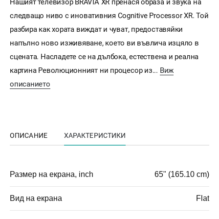
Нашият телевизор BRAVIA XR пренася образа и звука на
следващо ниво с иновативния Cognitive Processor XR. Той
разбира как хората виждат и чуват, предоставяйки
напълно ново изживяване, което ви въвлича изцяло в
сцената. Насладете се на дълбока, естествена и реална
картина Революционният ни процесор из...
Виж
описанието
ОПИСАНИЕ
ХАРАКТЕРИСТИКИ
Размер на екрана, inch
65" (165.10 cm)
Вид на екрана
Flat