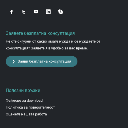
Заявете безплатна консултация
Не сте сигурни от какво имате нужда и се нуждаете от
консултация? Заявете я в удобно за вас време.
❯ Заяви безплатна консултация
Полезни връзки
Файлове за download
Политика за поверителност
Оценете нашата работа