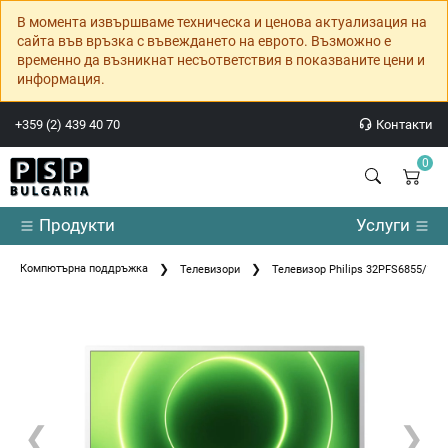
В момента извършваме техническа и ценова актуализация на
сайта във връзка с въвеждането на еврото. Възможно е
временно да възникнат несъответствия в показваните цени и
информация.
+359 (2) 439 40 70
Контакти
0
Продукти
Услуги
Компютърна поддръжка
Телевизори
Телевизор Philips 32PFS6855/12
❮
❯