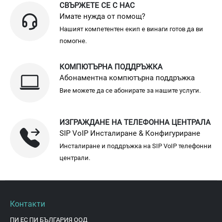
СВЪРЖЕТЕ СЕ С НАС
Имате нужда от помощ?
Нашият компетентен екип е винаги готов да ви
помогне.
КОМПЮТЪРНА ПОДДРЪЖКА
Абонаментна компютърна поддръжка
Вие можете да се абонирате за нашите услуги.
ИЗГРАЖДАНЕ НА ТЕЛЕФОННА ЦЕНТРАЛА
SIP VoIP Инсталиране & Конфигуриране
Инсталиране и поддръжка на SIP VoIP телефонни
централи.
Контакти
ПИ ЕС ПИ БЪЛГАРИЯ ООД