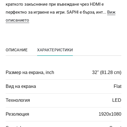
краткото закъснение при въвеждане чрез HDMI е
перфектно за играене на игри. SAPHI е бърза, инт...
Виж
описанието
ОПИСАНИЕ
ХАРАКТЕРИСТИКИ
Размер на екрана, inch
32" (81.28 cm)
Вид на екрана
Flat
Технология
LED
Резолюция
1920x1080