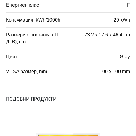
Енергиен клас
F
Консумация, kWh/1000h
29 kWh
Размери с поставка (Ш,
73.2 x 17.6 x 46.4 cm
Д, В), cm
Цвят
Gray
VESA размер, mm
100 x 100 mm
ПОДОБНИ ПРОДУКТИ