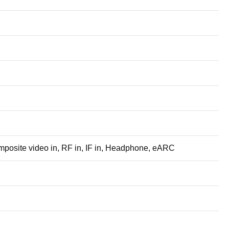
mposite video in, RF in, IF in, Headphone, eARC