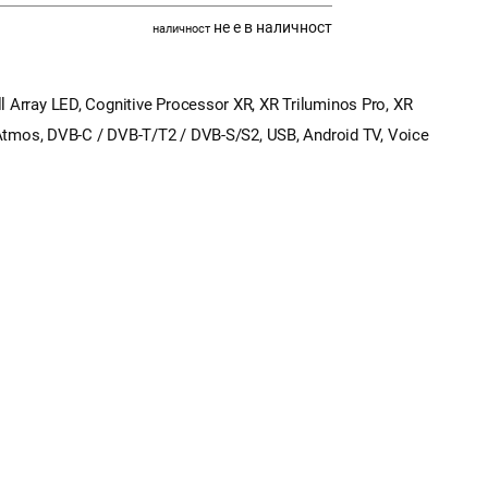
не е в наличност
наличност
Array LED, Cognitive Processor XR, XR Triluminos Pro, XR
 Atmos, DVB-C / DVB-T/T2 / DVB-S/S2, USB, Android TV, Voice