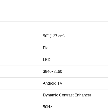
50" (127 cm)
Flat
LED
3840x2160
Android TV
Dynamic Contrast Enhancer
50Hz