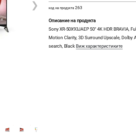
❯
263
код на продукта
Описание на продукта
Sony XR-50X93JAEP 50" 4K HDR BRAVIA, Full 
Motion Clarity, 3D Surround Upscale, Dolby
search, Black
Виж характеристиките