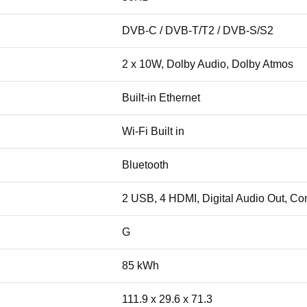
DVB-C / DVB-T/T2 / DVB-S/S2
2 x 10W, Dolby Audio, Dolby Atmos
Built-in Ethernet
Wi-Fi Built in
Bluetooth
2 USB, 4 HDMI, Digital Audio Out, Co
G
85 kWh
111.9 x 29.6 x 71.3