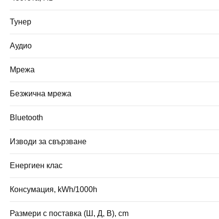
Тунер
Аудио
Мрежа
Безжична мрежа
Bluetooth
Изводи за свързване
Енергиен клас
Консумация, kWh/1000h
Размери с поставка (Ш, Д, В), cm