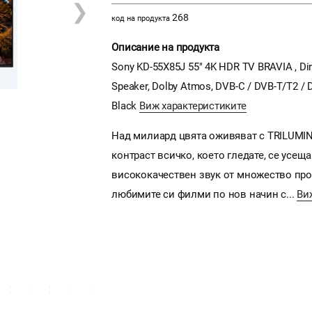
❯
268
код на продукта
Описание на продукта
Sony KD-55X85J 55" 4K HDR TV BRAVIA , Dire
Speaker, Dolby Atmos, DVB-C / DVB-T/T2 / 
Black
Виж характеристиките
Над милиард цвята оживяват с TRILUMIN
контраст всичко, което гледате, се усещ
висококачествен звук от множество прос
любимите си филми по нов начин с...
Ви