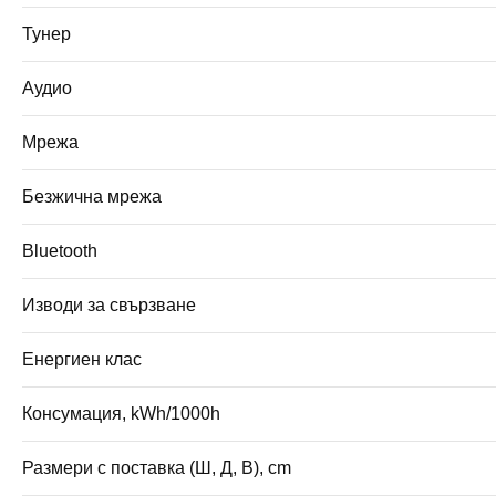
Тунер
Аудио
Мрежа
Безжична мрежа
Bluetooth
Изводи за свързване
Енергиен клас
Консумация, kWh/1000h
Размери с поставка (Ш, Д, В), cm