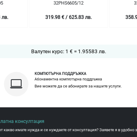
05
32PHS6605/12
3
 лв.
319.98 € / 625.83 лв.
358.9
Валутен курс: 1 € = 1.95583 лв.
КОМПЮТЪРНА ПОДДРЪЖКА
Абонаментна компютърна поддръжка
Вие можете да се абонирате за нашите услуги.
платна консултация
от какво имате нужда и се нуждаете от консултация? Заявете я в удобно з