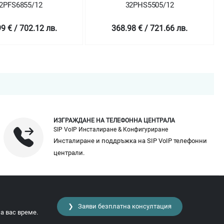
2PFS6855/12
32PHS5505/12
9 € / 702.12 лв.
368.98 € / 721.66 лв.
ИЗГРАЖДАНЕ НА ТЕЛЕФОННА ЦЕНТРАЛА
SIP VoIP Инсталиране & Конфигуриране
Инсталиране и поддръжка на SIP VoIP телефонни
централи.
❯ Заяви безплатна консултация
а вас време.