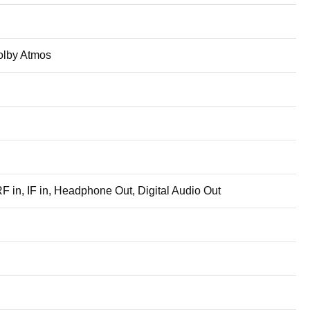
olby Atmos
 in, IF in, Headphone Out, Digital Audio Out