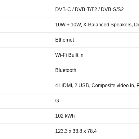
DVB-C / DVB-T/T2 / DVB-S/S2
10W + 10W, X-Balanced Speakers, D
Ethernet
Wi-Fi Built in
Bluetooth
4 HDMI, 2 USB, Composite video in, RF
G
102 kWh
123.3 x 33.8 x 78.4