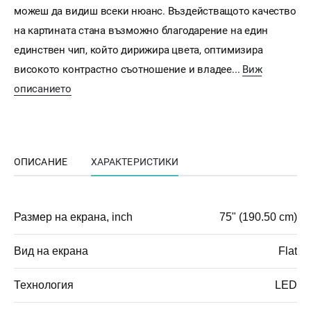
можеш да видиш всеки нюанс. Въздействащото качество
на картината стана възможно благодарение на един
единствен чип, който дирижира цвета, оптимизира
високото контрастно съотношение и владее...
Виж
описанието
ОПИСАНИЕ
ХАРАКТЕРИСТИКИ
Размер на екрана, inch
75" (190.50 cm)
Вид на екрана
Flat
Технология
LED