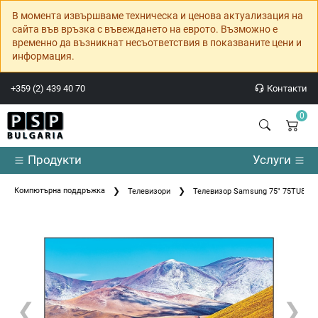
В момента извършваме техническа и ценова актуализация на
сайта във връзка с въвеждането на еврото. Възможно е
временно да възникнат несъответствия в показваните цени и
информация.
+359 (2) 439 40 70
Контакти
0
Продукти
Услуги
Компютърна поддръжка
Телевизори
Телевизор Samsung 75" 75TU8072 
❮
❯