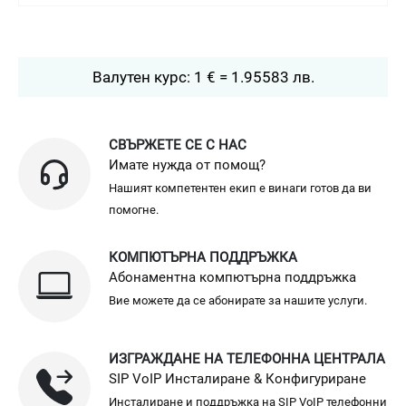
Валутен курс: 1 € = 1.95583 лв.
СВЪРЖЕТЕ СЕ С НАС
Имате нужда от помощ?
Нашият компетентен екип е винаги готов да ви
помогне.
КОМПЮТЪРНА ПОДДРЪЖКА
Абонаментна компютърна поддръжка
Вие можете да се абонирате за нашите услуги.
ИЗГРАЖДАНЕ НА ТЕЛЕФОННА ЦЕНТРАЛА
SIP VoIP Инсталиране & Конфигуриране
Инсталиране и поддръжка на SIP VoIP телефонни