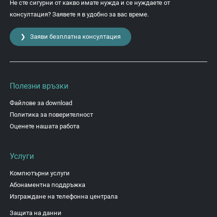
Не сте сигурни от какво имате нужда и се нуждаете от
консултация? Заявете я в удобно за вас време.
❯ Заяви безплатна консултация
Полезни връзки
Файлове за download
Политика за поверителност
Оценете нашата работа
Услуги
Компютърни услуги
Абонаментна поддръжка
Изграждане на телефонна централа
Защита на данни