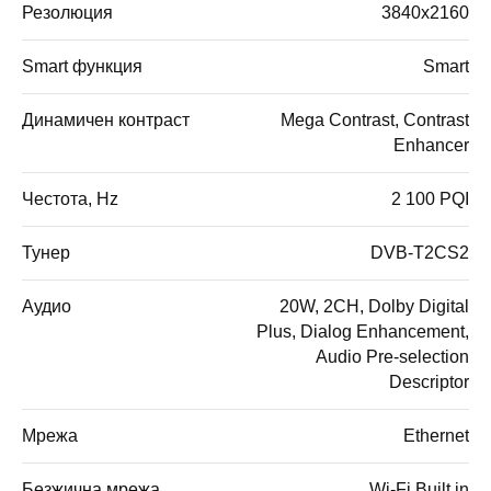
Резолюция
3840x2160
Smart функция
Smart
Динамичен контраст
Mega Contrast, Contrast
Enhancer
Честота, Hz
2 100 PQI
Тунер
DVB-T2CS2
Аудио
20W, 2CH, Dolby Digital
Plus, Dialog Enhancement,
Audio Pre-selection
Descriptor
Мрежа
Ethernet
Безжична мрежа
Wi-Fi Built in