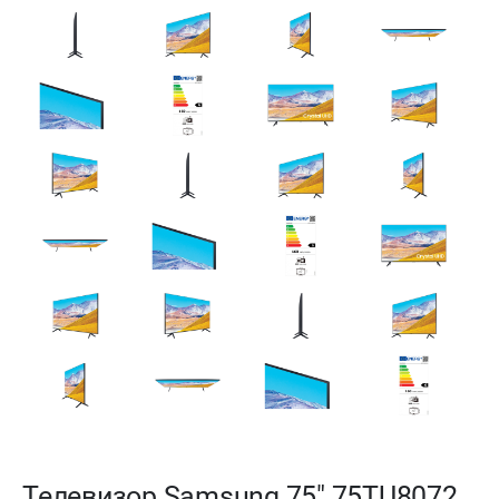
Телевизор Samsung 75" 75TU8072