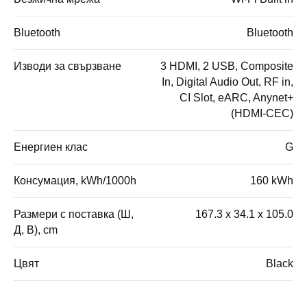
Bluetooth
Bluetooth
Изводи за свързване
3 HDMI, 2 USB, Composite
In, Digital Audio Out, RF in,
CI Slot, eARC, Anynet+
(HDMI-CEC)
Енергиен клас
G
Консумация, kWh/1000h
160 kWh
Размери с поставка (Ш,
167.3 x 34.1 x 105.0
Д, В), cm
Цвят
Black