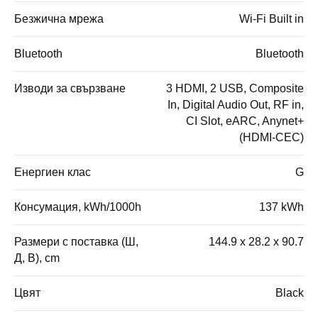
Безжична мрежа
Wi-Fi Built in
Bluetooth
Bluetooth
Изводи за свързване
3 HDMI, 2 USB, Composite
In, Digital Audio Out, RF in,
CI Slot, eARC, Anynet+
(HDMI-CEC)
Енергиен клас
G
Консумация, kWh/1000h
137 kWh
Размери с поставка (Ш,
144.9 x 28.2 x 90.7
Д, В), cm
Цвят
Black