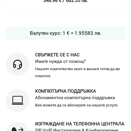
349 € / 682.58 лв.
Валутен курс: 1 € = 1.95583 лв.
СВЪРЖЕТЕ СЕ С НАС
Имате нужда от помощ?
Нашият компетентен екип е винаги готов да ви
помогне.
КОМПЮТЪРНА ПОДДРЪЖКА
Абонаментна компютърна поддръжка
Вие можете да се абонирате за нашите услуги.
ИЗГРАЖДАНЕ НА ТЕЛЕФОННА ЦЕНТРАЛА
SIP VoIP Инсталиране & Конфигуриране