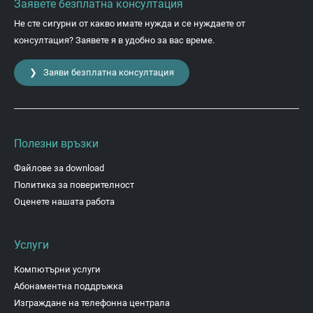
Заявете безплатна консултация
Не сте сигурни от какво имате нужда и се нуждаете от
консултация? Заявете я в удобно за вас време.
❯ Заяви безплатна консултация
Полезни връзки
Файлове за download
Политика за поверителност
Оценете нашата работа
Услуги
Компютърни услуги
Абонаментна поддръжка
Изграждане на телефонна централа