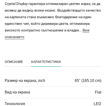
Crystal Display гарантира оптимизиран цветен израз, за да
можеш да видиш всеки нюанс. Въздействащото качество
на картината стана възможно благодарение на един
единствен чип, който дирижира цвета, оптимизира
високото контрастно съотношение и владее...
Виж
описанието
ОПИСАНИЕ
ХАРАКТЕРИСТИКИ
Размер на екрана, inch
65" (165.10 cm)
Вид на екрана
Flat
Технология
LED