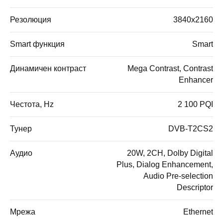
Резолюция
3840x2160
Smart функция
Smart
Динамичен контраст
Mega Contrast, Contrast
Enhancer
Честота, Hz
2 100 PQI
Тунер
DVB-T2CS2
Аудио
20W, 2CH, Dolby Digital
Plus, Dialog Enhancement,
Audio Pre-selection
Descriptor
Мрежа
Ethernet