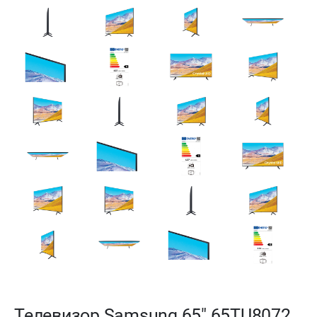
Телевизор Samsung 65" 65TU8072