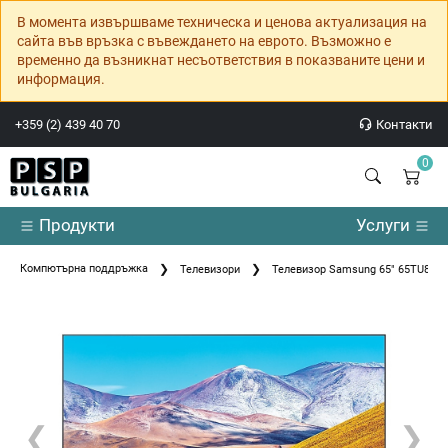
В момента извършваме техническа и ценова актуализация на
сайта във връзка с въвеждането на еврото. Възможно е
временно да възникнат несъответствия в показваните цени и
информация.
+359 (2) 439 40 70
Контакти
0
Продукти
Услуги
Компютърна поддръжка
Телевизори
Телевизор Samsung 65" 65TU8072 
❮
❯