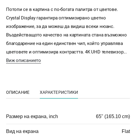
Потопи се в картина с по-богата палитра от цветове.
Crystal Display гарантира оптимизирано цветно
изображение, за да можеш да видиш всеки нюанс.
Въздействащото качество на картината стана възможно
благодарение на един единствен чип, който управлява
цветовете и оптимизира контрастта. 4K UHD телевизор...
Виж описанието
ОПИСАНИЕ
ХАРАКТЕРИСТИКИ
Размер на екрана, inch
65" (165.10 cm)
Вид на екрана
Flat