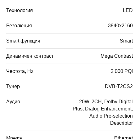
Технология
LED
Резолюция
3840x2160
Smart функция
Smart
Динамичен контраст
Mega Contrast
Честота, Hz
2 000 PQI
Тунер
DVB-T2CS2
Аудио
20W, 2CH, Dolby Digital
Plus, Dialog Enhancement,
Audio Pre-selection
Descriptor
Мрежа
Ethernet