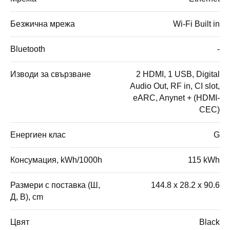
Безжична мрежа
Wi-Fi Built in
Bluetooth
-
Изводи за свързване
2 HDMI, 1 USB, Digital
Audio Out, RF in, CI slot,
eARC, Anynet + (HDMI-
CEC)
Енергиен клас
G
Консумация, kWh/1000h
115 kWh
Размери с поставка (Ш,
144.8 x 28.2 x 90.6
Д, В), cm
Цвят
Black