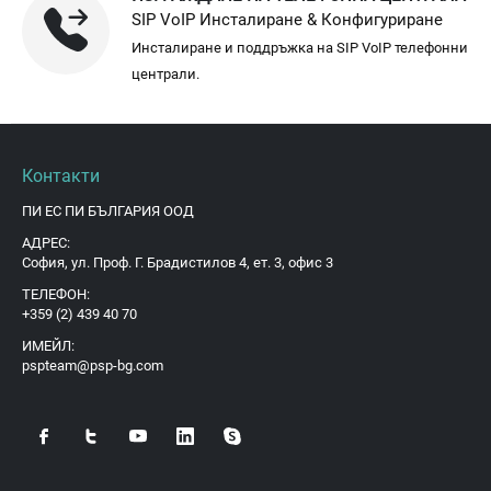
SIP VoIP Инсталиране & Конфигуриране
Инсталиране и поддръжка на SIP VoIP телефонни
централи.
Контакти
ПИ ЕС ПИ БЪЛГАРИЯ ООД
АДРЕС:
София, ул. Проф. Г. Брадистилов 4, ет. 3, офис 3
ТЕЛЕФОН:
+359 (2) 439 40 70
ИМЕЙЛ:
pspteam@psp-bg.com