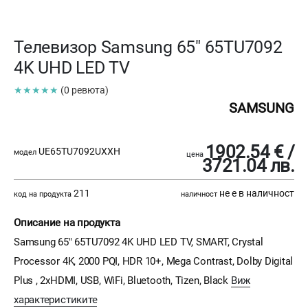
Телевизор Samsung 65" 65TU7092
4K UHD LED TV
★★★★★
(0 ревюта)
SAMSUNG
1902.54 € /
UE65TU7092UXXH
модел
цена
3721.04 лв.
211
не е в наличност
код на продукта
наличност
Описание на продукта
Samsung 65" 65TU7092 4K UHD LED TV, SMART, Crystal
Processor 4K, 2000 PQI, HDR 10+, Mega Contrast, Dolby Digital
Plus , 2xHDMI, USB, WiFi, Bluetooth, Tizen, Black
Виж
характеристиките