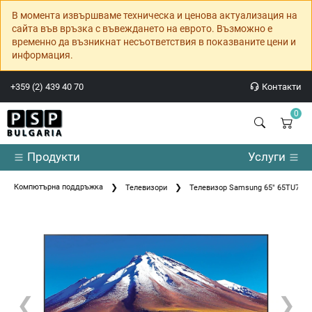
В момента извършваме техническа и ценова актуализация на
сайта във връзка с въвеждането на еврото. Възможно е
временно да възникнат несъответствия в показваните цени и
информация.
+359 (2) 439 40 70
Контакти
0
Продукти
Услуги
Компютърна поддръжка
Телевизори
Телевизор Samsung 65" 65TU7092
❮
❯