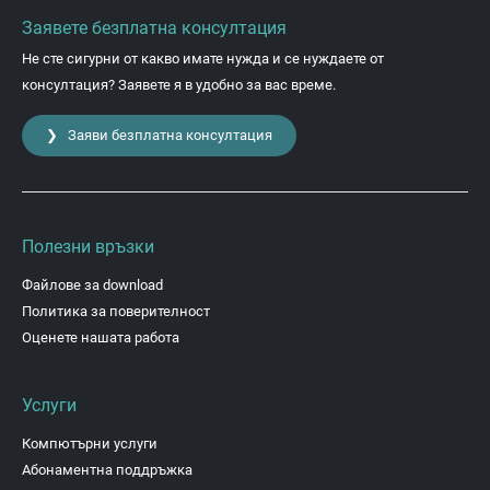
Заявете безплатна консултация
Не сте сигурни от какво имате нужда и се нуждаете от
консултация? Заявете я в удобно за вас време.
❯ Заяви безплатна консултация
Полезни връзки
Файлове за download
Политика за поверителност
Оценете нашата работа
Услуги
Компютърни услуги
Абонаментна поддръжка