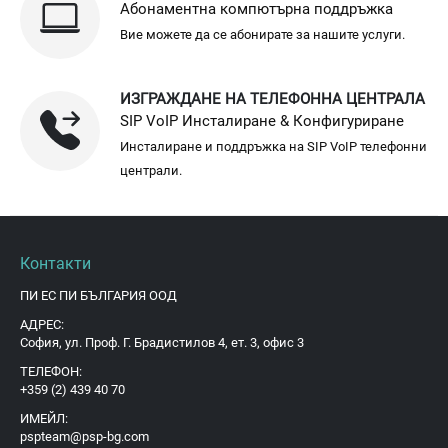
Абонаментна компютърна поддръжка
Вие можете да се абонирате за нашите услуги.
ИЗГРАЖДАНЕ НА ТЕЛЕФОННА ЦЕНТРАЛА
SIP VoIP Инсталиране & Конфигуриране
Инсталиране и поддръжка на SIP VoIP телефонни
централи.
Контакти
ПИ ЕС ПИ БЪЛГАРИЯ ООД
АДРЕС:
София, ул. Проф. Г. Брадистилов 4, ет. 3, офис 3
ТЕЛЕФОН:
+359 (2) 439 40 70
ИМЕЙЛ:
pspteam@psp-bg.com