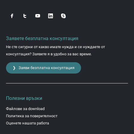
Заявете безплатна консултация
Не сте сигурни от какво имате нужда и се нуждаете от
консултация? Заявете я в удобно за вас време.
❯ Заяви безплатна консултация
Полезни връзки
Файлове за download
Политика за поверителност
Оценете нашата работа