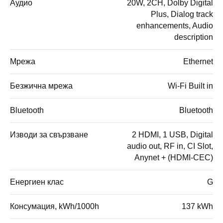
Аудио
20W, 2CH, Dolby Digital
Plus, Dialog track
enhancements, Audio
description
Мрежа
Ethernet
Безжична мрежа
Wi-Fi Built in
Bluetooth
Bluetooth
Изводи за свързване
2 HDMI, 1 USB, Digital
audio out, RF in, CI Slot,
Anynet + (HDMI-CEC)
Енергиен клас
G
Консумация, kWh/1000h
137 kWh