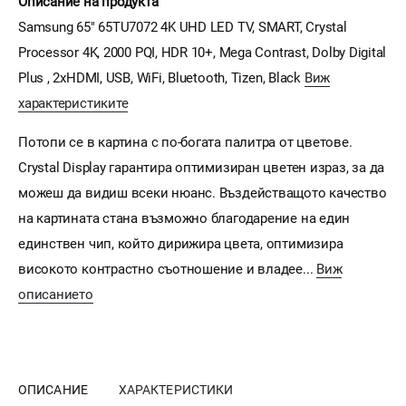
Описание на продукта
Samsung 65" 65TU7072 4K UHD LED TV, SMART, Crystal
Processor 4K, 2000 PQI, HDR 10+, Mega Contrast, Dolby Digital
Plus , 2xHDMI, USB, WiFi, Bluetooth, Tizen, Black
Виж
характеристиките
Потопи се в картина с по-богата палитра от цветове.
Crystal Display гарантира оптимизиран цветен израз, за да
можеш да видиш всеки нюанс. Въздействащото качество
на картината стана възможно благодарение на един
единствен чип, който дирижира цвета, оптимизира
високото контрастно съотношение и владее...
Виж
описанието
ОПИСАНИЕ
ХАРАКТЕРИСТИКИ