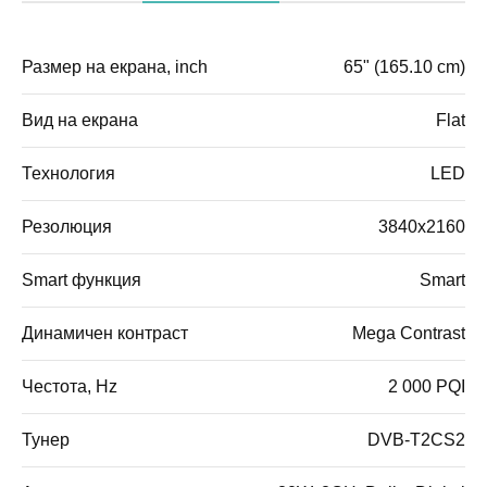
Размер на екрана, inch
65" (165.10 cm)
Вид на екрана
Flat
Технология
LED
Резолюция
3840x2160
Smart функция
Smart
Динамичен контраст
Mega Contrast
Честота, Hz
2 000 PQI
Тунер
DVB-T2CS2